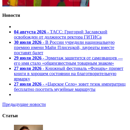
Новости
04 августа 2026
- ТАСС: Григорий Заславский
освобожден от должности ректора ГИТИСа
30 июля 2026
- В России учредили национальную
премию имени Майи Плисецкой, лауреаты вместе
поставят балет
29 июля 2026
- Эрмитаж защитится от самозванцев —
его имя стало «общеизвестным товарным знаком»
27 июля 2026
- Книжный фестиваль «Фонарь» примет
книги в хорошем состоянии на благотворительную
ярмарку
27 июля 2026
- «Царское Село» зовет тезок императриц
бесплатно посетить музейные маршруты
Предыдущие новости
Статьи