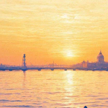
«Так поступают все
женщины»: прямой эфир из
Метрополитен-опера