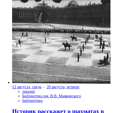
12 августа, среда
-
20 августа, четверг
лекции
Библиотека им. В.В. Маяковского
библиотеки
Историк расскажет о шахматах в