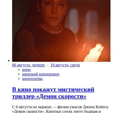
06 августа, четверг
-
19 августа, среда
кино
широкий кинопрокат
кинотеатры
В кино покажут мистический
триллер «Демон скорости»
С 6 августа на экранах — фильм ужасов Джона Кийеса
«Демон скорости». Критики сочли ленту бодрым и