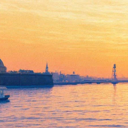
Smokie и трибьют The Eagles:
два концерта в одном