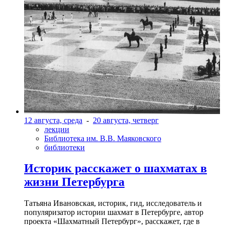
12 августа, среда
-
20 августа, четверг
лекции
Библиотека им. В.В. Маяковского
библиотеки
Историк расскажет о шахматах в
жизни Петербурга
Татьяна Ивановская, историк, гид, исследователь и
популяризатор истории шахмат в Петербурге, автор
проекта «Шахматный Петербург», расскажет, где в