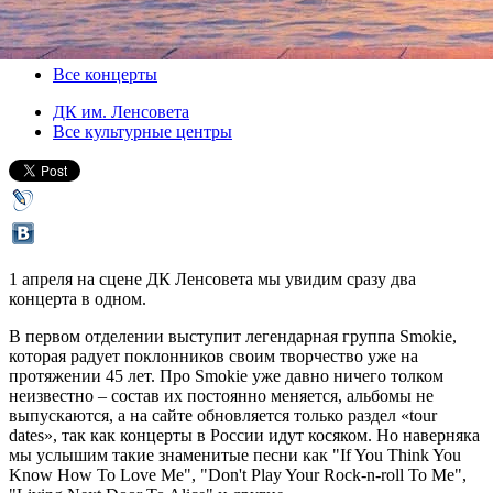
01 апреля 2014, вторник
,
19.00
Версия для печати
Все концерты
ДК им. Ленсовета
Все культурные центры
1 апреля на сцене ДК Ленсовета мы увидим сразу два
концерта в одном.
В первом отделении выступит легендарная группа Smokie,
которая радует поклонников своим творчество уже на
протяжении 45 лет. Про Smokie уже давно ничего толком
неизвестно – состав их постоянно меняется, альбомы не
выпускаются, а на сайте обновляется только раздел «tour
dates», так как концерты в России идут косяком. Но наверняка
мы услышим такие знаменитые песни как "If You Think You
Know How To Love Me", "Don't Play Your Rock-n-roll To Me",