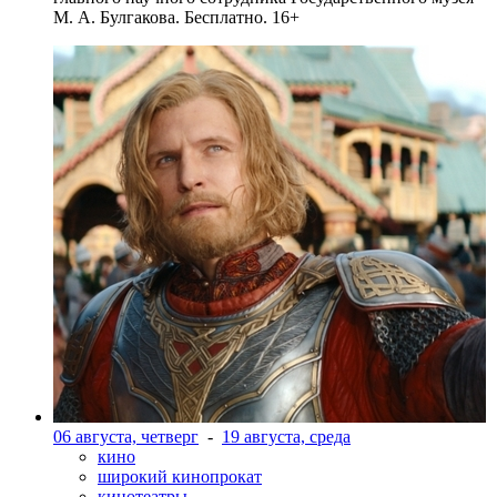
М. А. Булгакова. Бесплатно. 16+
06 августа, четверг
-
19 августа, среда
кино
широкий кинопрокат
кинотеатры