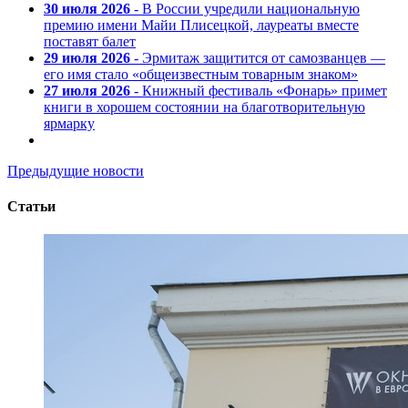
30 июля 2026
- В России учредили национальную
премию имени Майи Плисецкой, лауреаты вместе
поставят балет
29 июля 2026
- Эрмитаж защитится от самозванцев —
его имя стало «общеизвестным товарным знаком»
27 июля 2026
- Книжный фестиваль «Фонарь» примет
книги в хорошем состоянии на благотворительную
ярмарку
Предыдущие новости
Статьи