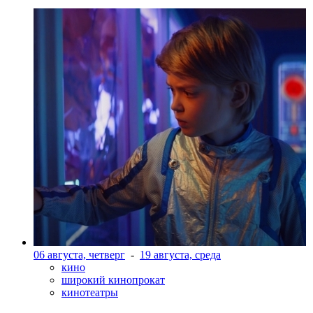
06 августа, четверг
-
19 августа, среда
кино
широкий кинопрокат
кинотеатры