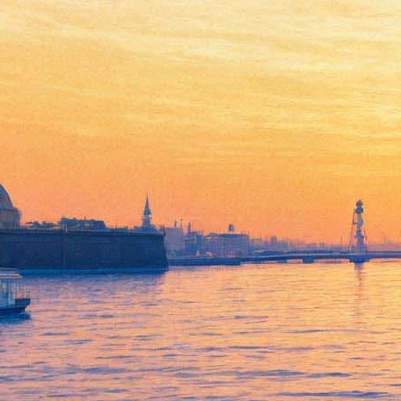
Коллекцию Кокорева
выставят в Михайловском
замке