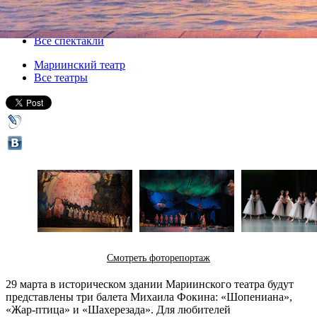
29 марта 2014, суббота
,
19.30
Версия для печати
Все спектакли
Мариинский театр
Все театры
Смотреть фоторепортаж
29 марта в историческом здании Мариинского театра будут
представлены три балета Михаила Фокина: «Шопениана»,
«Жар-птица» и «Шахерезада». Для любителей