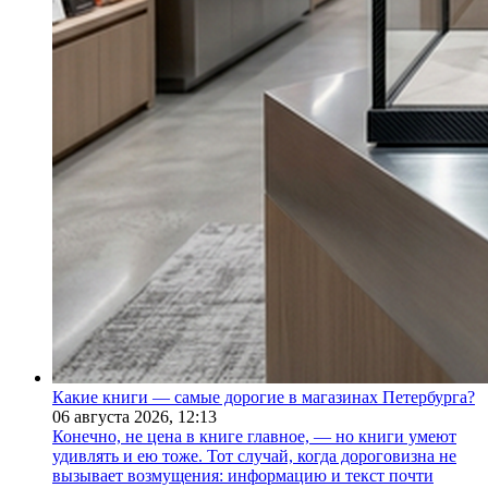
Какие книги — самые дорогие в магазинах Петербурга?
06 августа 2026,
12:13
Конечно, не цена в книге главное, — но книги умеют
удивлять и ею тоже. Тот случай, когда дороговизна не
вызывает возмущения: информацию и текст почти