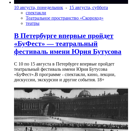
10 августа, понедельник
-
15 августа, суббота
спектакли
Театральное пространство «Скороход»
театры
В Петербурге впервые пройдет
«БуФест» — театральный
фестиваль имени Юрия Бутусова
С 10 по 15 августа в Петербурге впервые пройдет
театральный фестиваль имени Юрия Бутусова
«БуФест».В программе - спектакли, кино, лекции,
дискуссии, экскурсии и другие события. 18+