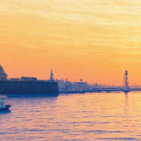
Три балета Фокина покажут
на мариинской сцене