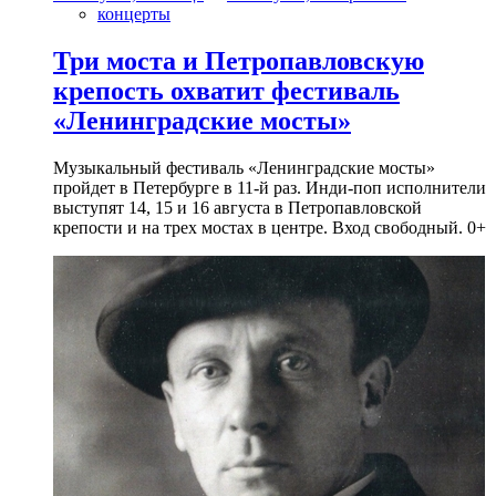
концерты
Три моста и Петропавловскую
крепость охватит фестиваль
«Ленинградские мосты»
Музыкальный фестиваль «Ленинградские мосты»
пройдет в Петербурге в 11-й раз. Инди-поп исполнители
выступят 14, 15 и 16 августа в Петропавловской
крепости и на трех мостах в центре. Вход свободный. 0+