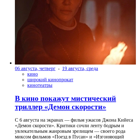
06 августа, четверг
-
19 августа, среда
кино
широкий кинопрокат
кинотеатры
В кино покажут мистический
триллер «Демон скорости»
С 6 августа на экранах — фильм ужасов Джона Кийеса
«Демон скорости». Критики сочли ленту бодрым и
увлекательным жанровым зрелищeм — своего рода
миксом фильмов «Поезд в Пусан» и «Изгоняющий