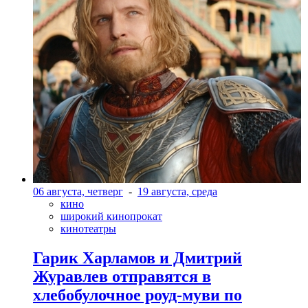
06 августа, четверг
-
19 августа, среда
кино
широкий кинопрокат
кинотеатры
Гарик Харламов и Дмитрий
Журавлев отправятся в
хлебобулочное роуд-муви по