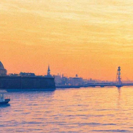
Творческая встреча со
Светланой Кармалитой в
"Буквоеде"