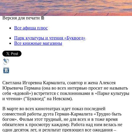
24 марта 2014, понедельник
,
19.00
Версия для печати
Все афиша плюс
Парк культуры и чтения «Буквоед»
Все книжные магазины
Светлана Игоревна Кармалита, соавтор и жена Алексея
Юрьевича Германа (она во всех интервью просит не называть
себя «вдовой») встретится с поклонниками в «Парке культуры
и чтения» ("Буквоед" на Невском).
В марте во всех кинотеатрах идет показ последней
совместной работы дуэта Герман-Кармалита «Трудно быть
богом». Фильм этот трудный, не для всех и в тоже время
обязателен к просмотру каждому. Работа над ним велась не
один десяток лет, и результат превзошел все ожидания –