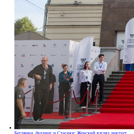
Беглянки, буллинг и Стасики: Женский взгляд диктует