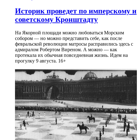
Историк проведет по имперскому и
советскому Кронштадту
На Якорной площади можно любоваться Морским
собором — но можно представить себе, как после
февральской революции матросы расправились здесь с
адмиралом Робертом Виреном. А можно — как
протекала их обычная повседневная жизнь. Идем на
прогулку 9 августа. 16+