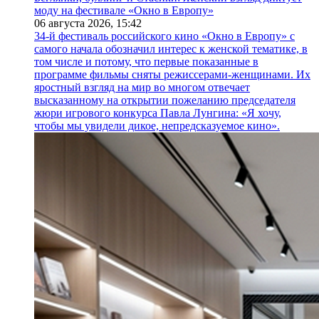
моду на фестивале «Окно в Европу»
06 августа 2026,
15:42
34-й фестиваль российского кино «Окно в Европу» с
самого начала обозначил интерес к женской тематике, в
том числе и потому, что первые показанные в
программе фильмы сняты режиссерами-женщинами. Их
яростный взгляд на мир во многом отвечает
высказанному на открытии пожеланию председателя
жюри игрового конкурса Павла Лунгина: «Я хочу,
чтобы мы увидели дикое, непредсказуемое кино».