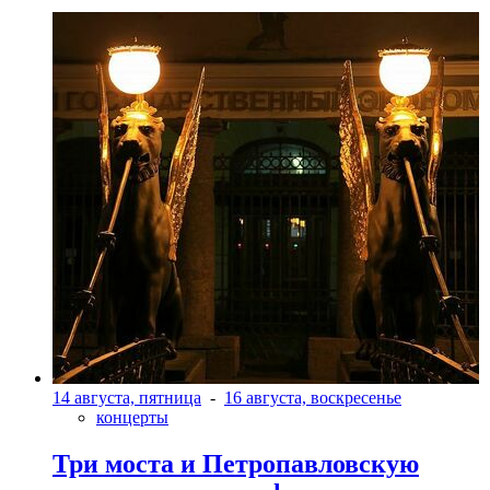
14 августа, пятница
-
16 августа, воскресенье
концерты
Три моста и Петропавловскую