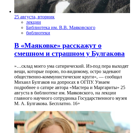
25 августа, вторник
лекции
Библиотека им. В.В. Маяковского
библиотеки
В «Маяковке» расскажут о
смешном и страшном у Булгакова
»…склад моего ума сатирический. Из-под пера выходят
вещи, которые порою, по-видимому, остро задевают
общественно-коммунистические круги», — сообщал
Михаил Булгаков на допросах в ОГПУ. Узнаем
подробнее о сатире автора «Мастера и Маргариты» 25
августа в библиотеке им. Маяковского, на лекции
главного научного сотрудника Государственного музея
М. А. Булгакова. Бесплатно. 16+