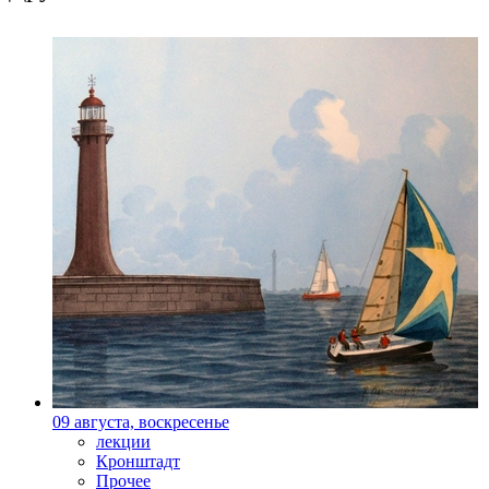
09 августа, воскресенье
лекции
Кронштадт
Прочее