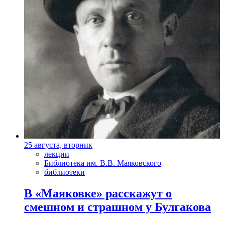
25 августа, вторник
лекции
Библиотека им. В.В. Маяковского
библиотеки
В «Маяковке» расскажут о
смешном и страшном у Булгакова