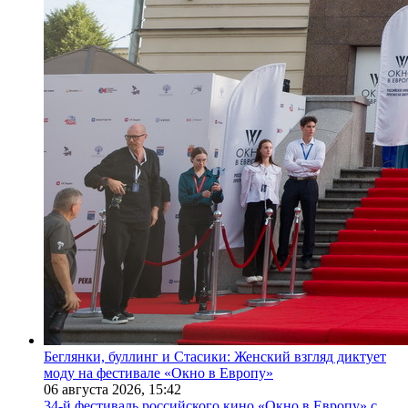
Беглянки, буллинг и Стасики: Женский взгляд диктует
моду на фестивале «Окно в Европу»
06 августа 2026,
15:42
34-й фестиваль российского кино «Окно в Европу» с