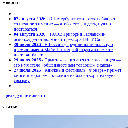
Новости
07 августа 2026
- В Петербурге готовятся наблюдать
солнечное затмение — чтобы его увидеть, нужно
постараться
04 августа 2026
- ТАСС: Григорий Заславский
освобожден от должности ректора ГИТИСа
30 июля 2026
- В России учредили национальную
премию имени Майи Плисецкой, лауреаты вместе
поставят балет
29 июля 2026
- Эрмитаж защитится от самозванцев —
его имя стало «общеизвестным товарным знаком»
27 июля 2026
- Книжный фестиваль «Фонарь» примет
книги в хорошем состоянии на благотворительную
ярмарку
Предыдущие новости
Статьи