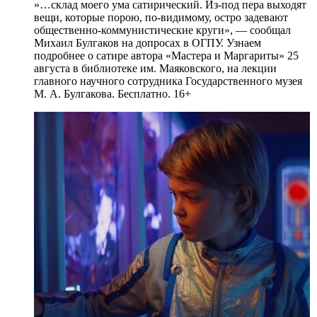
»…склад моего ума сатирический. Из-под пера выходят
вещи, которые порою, по-видимому, остро задевают
общественно-коммунистические круги», — сообщал
Михаил Булгаков на допросах в ОГПУ. Узнаем
подробнее о сатире автора «Мастера и Маргариты» 25
августа в библиотеке им. Маяковского, на лекции
главного научного сотрудника Государственного музея
М. А. Булгакова. Бесплатно. 16+