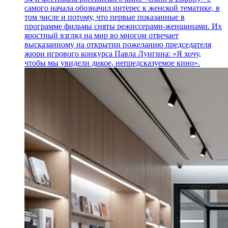
самого начала обозначил интерес к женской тематике, в
том числе и потому, что первые показанные в
программе фильмы сняты режиссерами-женщинами. Их
яростный взгляд на мир во многом отвечает
высказанному на открытии пожеланию председателя
жюри игрового конкурса Павла Лунгина: «Я хочу,
чтобы мы увидели дикое, непредсказуемое кино».