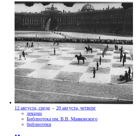
12 августа, среда
-
20 августа, четверг
лекции
Библиотека им. В.В. Маяковского
библиотеки