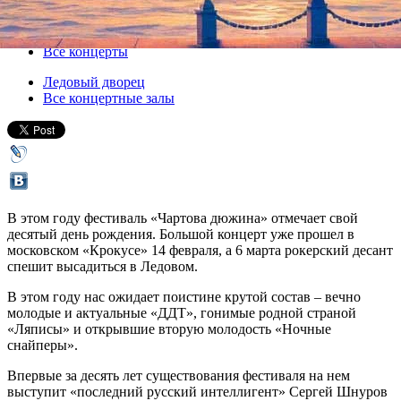
06 марта 2014, четверг
,
19.00
Версия для печати
Все концерты
Ледовый дворец
Все концертные залы
В этом году фестиваль «Чартова дюжина» отмечает свой
десятый день рождения. Большой концерт уже прошел в
московском «Крокусе» 14 февраля, а 6 марта рокерский десант
спешит высадиться в Ледовом.
В этом году нас ожидает поистине крутой состав – вечно
молодые и актуальные «ДДТ», гонимые родной страной
«Ляписы» и открывшие вторую молодость «Ночные
снайперы».
Впервые за десять лет существования фестиваля на нем
выступит «последний русский интеллигент» Сергей Шнуров