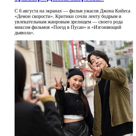
С 6 августа на экранах — фильм ужасов Джона Кийеса
«Демон скорости». Критики сочли ленту бодрым и
увлекательным жанровым зрелищeм — своего рода
миксом фильмов «Поезд в Пусан» и «Изгоняющий
дьявола».