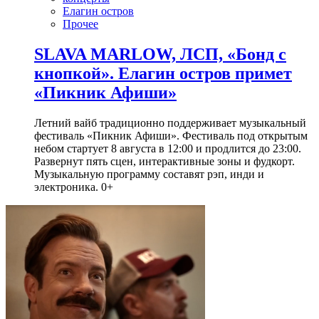
Елагин остров
Прочее
SLAVA MARLOW, ЛСП, «Бонд с
кнопкой». Елагин остров примет
«Пикник Афиши»
Летний вайб традиционно поддерживает музыкальный
фестиваль «Пикник Афиши». Фестиваль под открытым
небом стартует 8 августа в 12:00 и продлится до 23:00.
Развернут пять сцен, интерактивные зоны и фудкорт.
Музыкальную программу составят рэп, инди и
электроника. 0+