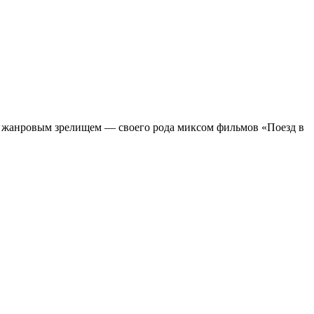
м жанровым зрелищeм — своего рода миксом фильмов «Поезд в