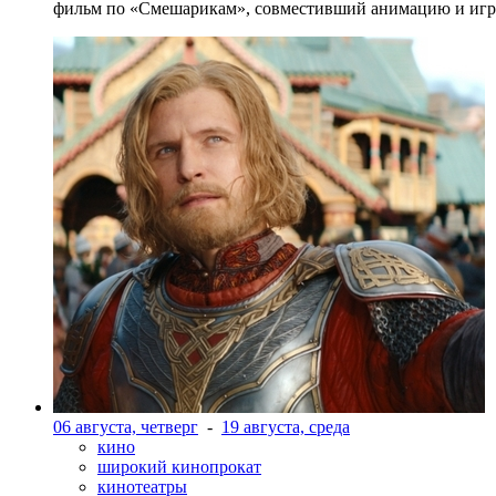
фильм по «Смешарикам», совместивший анимацию и игр
06 августа, четверг
-
19 августа, среда
кино
широкий кинопрокат
кинотеатры