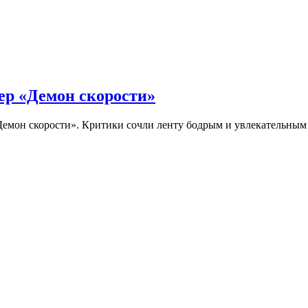
ер «Демон скорости»
Демон скорости». Критики сочли ленту бодрым и увлекательны