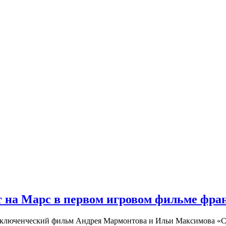
 на Марс в первом игровом фильме фр
риключенческий фильм Андрея Мармонтова и Ильи Максимова «