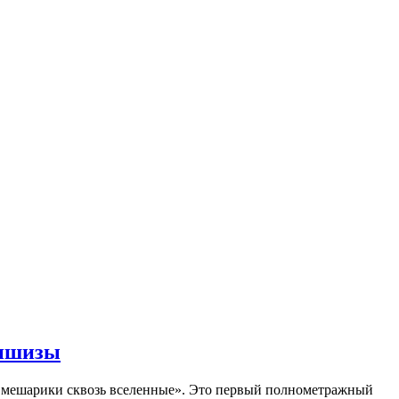
аншизы
Смешарики сквозь вселенные». Это первый полнометражный