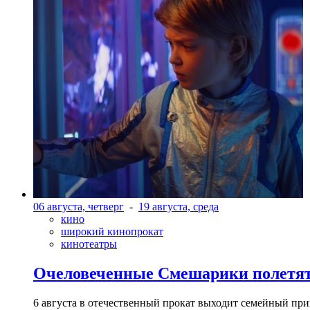
06 августа, четверг
-
19 августа, среда
кино
широкий кинопрокат
кинотеатры
Очеловеченные Смешарики полетят
6 августа в отечественный прокат выходит семейный п