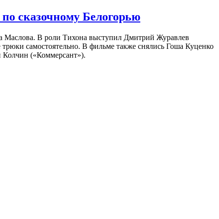
 по сказочному Белогорью
на Маслова. В роли Тихона выступил Дмитрий Журавлев
е трюки самостоятельно. В фильме также снялись Гоша Куценко
 Колчин («Коммерсант»).