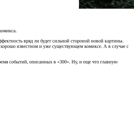
комикса.
ффектность вряд ли будет сильной стороной новой картины.
хорошо известном и уже существующем комиксе. А в случае с
ремя событий, описанных в «300». Ну, и еще что главную