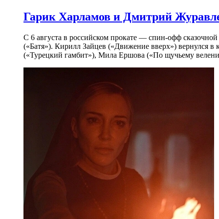
Гарик Харламов и Дмитрий Журавлев
С 6 августа в российском прокате — спин-офф сказочно
(«Батя»). Кирилл Зайцев («Движение вверх») вернулся в
(«Турецкий гамбит»), Мила Ершова («По щучьему велени