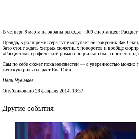
В четверг 6 марта на экраны выходят «300 спартанцев: Расцве
Правда, в роли режиссера тут выступает не фокусник Зак Снай
Зато стоит ждать хитрых сюжетных поворотов и вообще сюрпри
«Расцветом» графический роман специально был сочинен под 
Сам по себе сюжет пока неизвестен — с уверенностью можно гов
женскую роль сыграет Ева Грин.
Иван Чувиляев
Опубликовано 28 февраля 2014, 18:37
Другие события