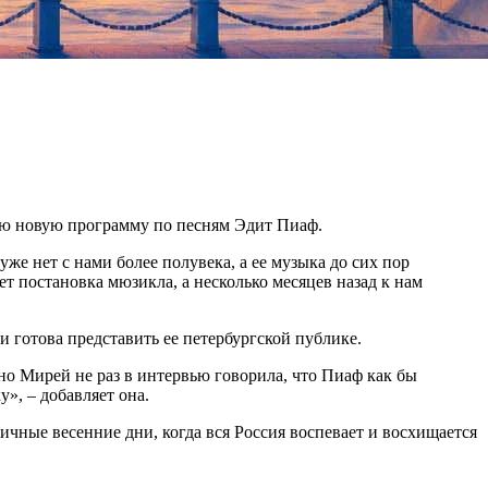
ою новую программу по песням Эдит Пиаф.
е нет с нами более полувека, а ее музыка до сих пор
т постановка мюзикла, а несколько месяцев назад к нам
 готова представить ее петербургской публике.
 но Мирей не раз в интервью говорила, что Пиаф как бы
», – добавляет она.
ичные весенние дни, когда вся Россия воспевает и восхищается