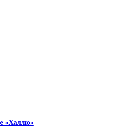
не «Халлю»