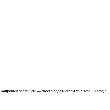
м жанровым зрелищeм — своего рода миксом фильмов «Поезд в