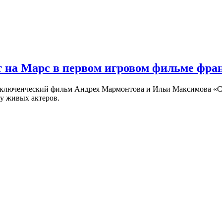
 на Марс в первом игровом фильме фр
риключенческий фильм Андрея Мармонтова и Ильи Максимова «
у живых актеров.