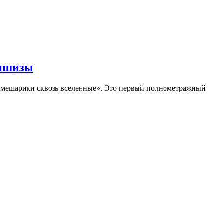
аншизы
Смешарики сквозь вселенные». Это первый полнометражный