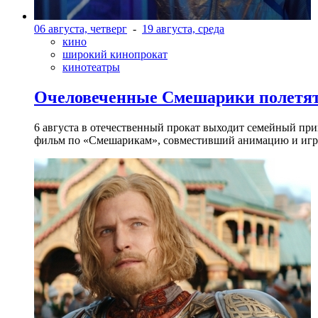
06 августа, четверг
-
19 августа, среда
кино
широкий кинопрокат
кинотеатры
Очеловеченные Смешарики полетят
6 августа в отечественный прокат выходит семейный п
фильм по «Смешарикам», совместивший анимацию и игр