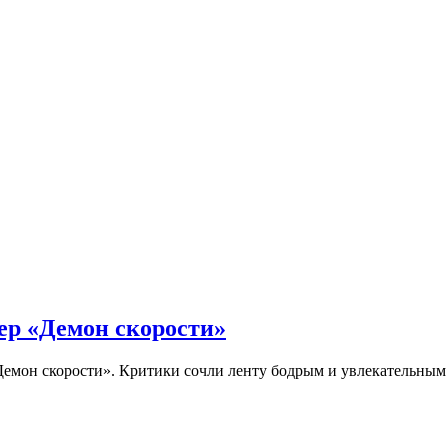
ер «Демон скорости»
Демон скорости». Критики сочли ленту бодрым и увлекательны