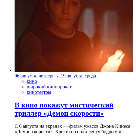
06 августа, четверг
-
19 августа, среда
кино
широкий кинопрокат
кинотеатры
В кино покажут мистический
триллер «Демон скорости»
С 6 августа на экранах — фильм ужасов Джона Кийеса
«Демон скорости». Критики сочли ленту бодрым и