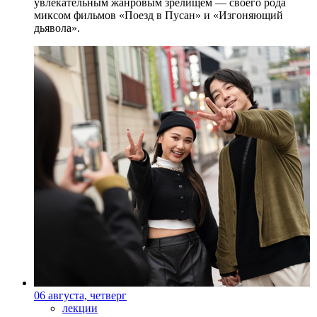
увлекательным жанровым зрелищeм — своего рода
миксом фильмов «Поезд в Пусан» и «Изгоняющий
дьявола».
06 августа, четверг
лекции