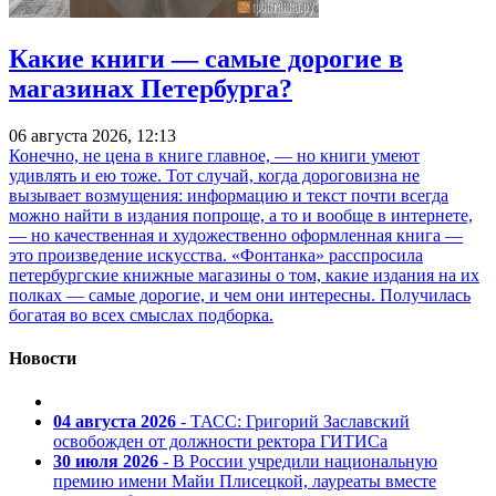
Какие книги — самые дорогие в
магазинах Петербурга?
06 августа 2026, 12:13
Конечно, не цена в книге главное, — но книги умеют
удивлять и ею тоже. Тот случай, когда дороговизна не
вызывает возмущения: информацию и текст почти всегда
можно найти в издания попроще, а то и вообще в интернете,
— но качественная и художественно оформленная книга —
это произведение искусства. «Фонтанка» расспросила
петербургские книжные магазины о том, какие издания на их
полках — самые дорогие, и чем они интересны. Получилась
богатая во всех смыслах подборка.
Новости
04 августа 2026
- ТАСС: Григорий Заславский
освобожден от должности ректора ГИТИСа
30 июля 2026
- В России учредили национальную
премию имени Майи Плисецкой, лауреаты вместе