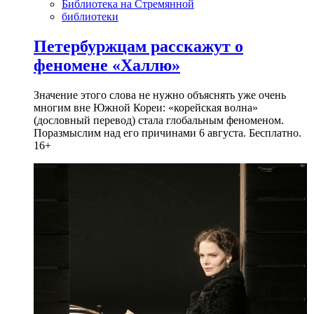
Библиотека на Стремянной
библиотеки
Петербуржцам расскажут о
феномене «Халлю»
Значение этого слова не нужно объяснять уже очень
многим вне Южной Кореи: «корейская волна»
(дословный перевод) стала глобальным феноменом.
Поразмыслим над его причинами 6 августа. Бесплатно.
16+