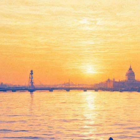
«Пляска мертвых» и другие
танцы