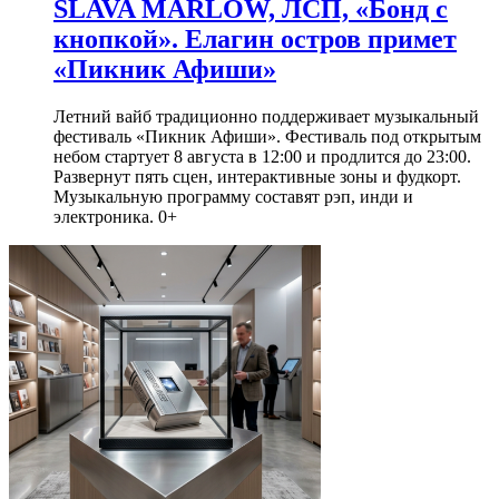
SLAVA MARLOW, ЛСП, «Бонд с
кнопкой». Елагин остров примет
«Пикник Афиши»
Летний вайб традиционно поддерживает музыкальный
фестиваль «Пикник Афиши». Фестиваль под открытым
небом стартует 8 августа в 12:00 и продлится до 23:00.
Развернут пять сцен, интерактивные зоны и фудкорт.
Музыкальную программу составят рэп, инди и
электроника. 0+