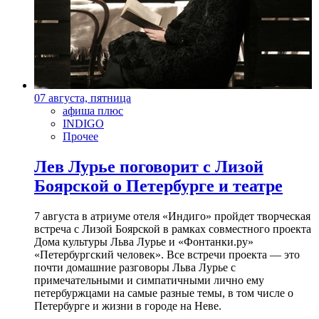
07 августа, пятница
афиша плюс
INDIGO
Прочее
Лев Лурье поговорит с Лизой
Боярской о Петербурге и театре
7 августа в атриуме отеля «Индиго» пройдет творческая
встреча с Лизой Боярской в рамках совместного проекта
Дома культуры Льва Лурье и «Фонтанки.ру»
«Петербургский человек». Все встречи проекта — это
почти домашние разговоры Льва Лурье с
примечательными и симпатичными лично ему
петербуржцами на самые разные темы, в том числе о
Петербурге и жизни в городе на Неве.