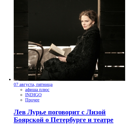
07 августа, пятница
афиша плюс
INDIGO
Прочее
Лев Лурье поговорит с Лизой
Боярской о Петербурге и театре