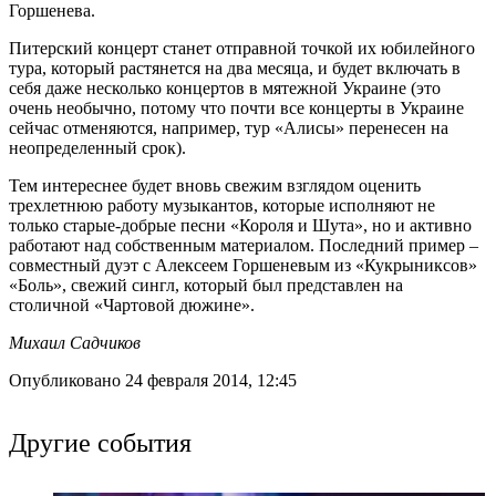
Горшенева.
Питерский концерт станет отправной точкой их юбилейного
тура, который растянется на два месяца, и будет включать в
себя даже несколько концертов в мятежной Украине (это
очень необычно, потому что почти все концерты в Украине
сейчас отменяются, например, тур «Алисы» перенесен на
неопределенный срок).
Тем интереснее будет вновь свежим взглядом оценить
трехлетнюю работу музыкантов, которые исполняют не
только старые-добрые песни «Короля и Шута», но и активно
работают над собственным материалом. Последний пример –
совместный дуэт с Алексеем Горшеневым из «Кукрыниксов»
«Боль», свежий сингл, который был представлен на
столичной «Чартовой дюжине».
Михаил Садчиков
Опубликовано 24 февраля 2014, 12:45
Другие события