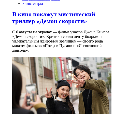
кинотеатры
В кино покажут мистический
триллер «Демон скорости»
С 6 августа на экранах — фильм ужасов Джона Кийеса
«Демон скорости». Критики сочли ленту бодрым и
увлекательным жанровым зрелищeм — своего рода
миксом фильмов «Поезд в Пусан» и «Изгоняющий
дьявола».