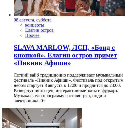
08 августа, суббота
концерты
Елагин остров
Прочее
SLAVA MARLOW, ЛСП, «Бонд с
кнопкой». Елагин остров примет
«Пикник Афиши»
Летний вайб традиционно поддерживает музыкальный
фестиваль «Пикник Афиши». Фестиваль под открытым
небом стартует 8 августа в 12:00 и продлится до 23:00.
Развернут пять сцен, интерактивные зоны и фудкорт.
Музыкальную программу составят рэп, инди и
электроника. 0+