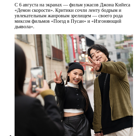
С 6 августа на экранах — фильм ужасов Джона Кийеса
«Демон скорости». Критики сочли ленту бодрым и
увлекательным жанровым зрелищeм — своего рода
миксом фильмов «Поезд в Пусан» и «Изгоняющий
дьявола».