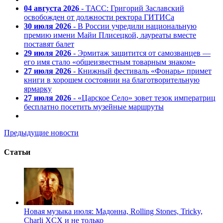
04 августа 2026
- ТАСС: Григорий Заславский
освобожден от должности ректора ГИТИСа
30 июля 2026
- В России учредили национальную
премию имени Майи Плисецкой, лауреаты вместе
поставят балет
29 июля 2026
- Эрмитаж защитится от самозванцев —
его имя стало «общеизвестным товарным знаком»
27 июля 2026
- Книжный фестиваль «Фонарь» примет
книги в хорошем состоянии на благотворительную
ярмарку
27 июля 2026
- «Царское Село» зовет тезок императриц
бесплатно посетить музейные маршруты
Предыдущие новости
Статьи
Новая музыка июля: Мадонна, Rolling Stones, Tricky,
Charli XCX и не только