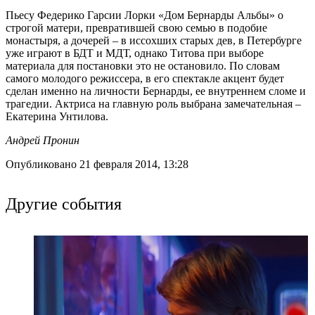
Пьесу Федерико Гарсии Лорки «Дом Бернарды Альбы» о
строгой матери, превратившей свою семью в подобие
монастыря, а дочерей – в иссохших старых дев, в Петербурге
уже играют в БДТ и МДТ, однако Титова при выборе
материала для постановки это не остановило. По словам
самого молодого режиссера, в его спектакле акцент будет
сделан именно на личности Бернарды, ее внутреннем сломе и
трагедии. Актриса на главную роль выбрана замечательная –
Екатерина Унтилова.
Андрей Пронин
Опубликовано 21 февраля 2014, 13:28
Другие события