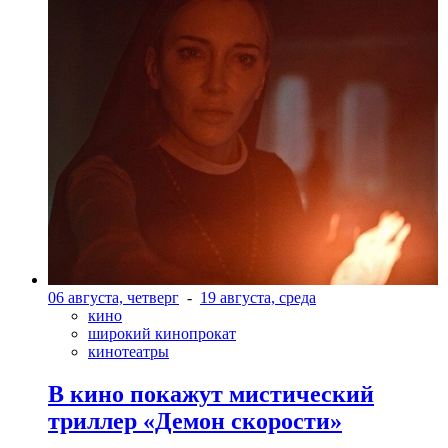
06 августа, четверг
-
19 августа, среда
кино
широкий кинопрокат
кинотеатры
В кино покажут мистический
триллер «Демон скорости»