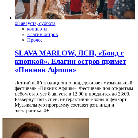
08 августа, суббота
концерты
Елагин остров
Прочее
SLAVA MARLOW, ЛСП, «Бонд с
кнопкой». Елагин остров примет
«Пикник Афиши»
Летний вайб традиционно поддерживает музыкальный
фестиваль «Пикник Афиши». Фестиваль под открытым
небом стартует 8 августа в 12:00 и продлится до 23:00.
Развернут пять сцен, интерактивные зоны и фудкорт.
Музыкальную программу составят рэп, инди и
электроника. 0+