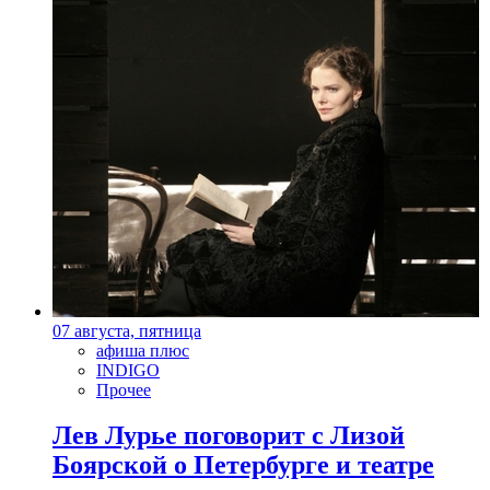
07 августа, пятница
афиша плюс
INDIGO
Прочее
Лев Лурье поговорит с Лизой
Боярской о Петербурге и театре