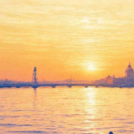
Масленица пошумит на
Елагином острове