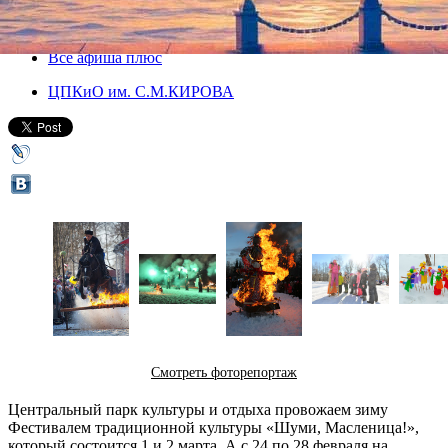
24 февраля 2014, понедельник
-
02 марта 2014, воскресенье
Версия для печати
Все афиша плюс
ЦПКиО им. С.М.КИРОВА
Смотреть фоторепортаж
Центральный парк культуры и отдыха провожаем зиму
Фестивалем традиционной культуры «Шуми, Масленица!»,
который состоится 1 и 2 марта. А с 24 по 28 февраля на