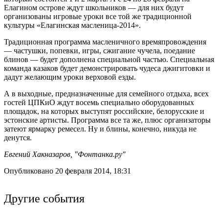
Елагином острове ждут школьников — для них будут
организованы игровые уроки все той же традиционной
культуры «Елагинская масленица-2014».
Традиционная программа масленичного времяпровождения
— частушки, попевки, игры, сжигание чучела, поедание
блинов — будет дополнена специальной частью. Специальная
команда казаков будет демонстрировать чудеса джигитовки и
дадут желающим уроки верховой езды.
А в выходные, предназначенные для семейного отдыха, всех
гостей ЦПКиО ждут восемь специально оборудованных
площадок, на которых выступят российские, белорусские и
эстонские артисты. Программа все та же, плюс организаторы
затеют ярмарку ремесел. Ну и блины, конечно, никуда не
денутся.
Евгений Хакназаров, "Фонтанка.ру"
Опубликовано 20 февраля 2014, 18:31
Другие события