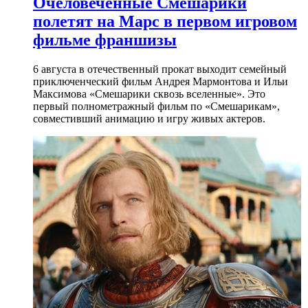
Очеловеченные Смешарики
полетят на Марс в первом игровом
фильме франшизы
6 августа в отечественный прокат выходит семейный
приключенческий фильм Андрея Мармонтова и Ильи
Максимова «Смешарики сквозь вселенные». Это
первый полнометражный фильм по «Смешарикам»,
совместивший анимацию и игру живых актеров.