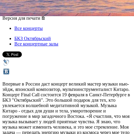
19 февраля 2014, среда
,
19.00
Версия для печати
Все концерты
БКЗ Октябрьский
Все концертные залы
Впервые в России даст концерт великий мастер музыки нью-
эйдж, японский композитор, мультиинструменталист Китаро.
Концерт Final Call состоится 19 февраля в Санкт-Петербурге в
БКЗ "Октябрьский". Это большой подарок для тех, кто
увлекается волшебной медитативной музыкой. Музыка
Китаро - отдых для души и тела, умиротворение и
погружение в мир загадочного Востока. «Я счастлив, что моя
музыка вызывает у людей приятные чувства. Я знаю, что
музыка может изменить человека, и это мое стремление. Моя
задача — передать энергию музыки из космоса через мое тело