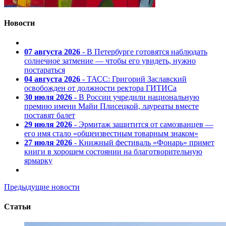
Новости
07 августа 2026
- В Петербурге готовятся наблюдать
солнечное затмение — чтобы его увидеть, нужно
постараться
04 августа 2026
- ТАСС: Григорий Заславский
освобожден от должности ректора ГИТИСа
30 июля 2026
- В России учредили национальную
премию имени Майи Плисецкой, лауреаты вместе
поставят балет
29 июля 2026
- Эрмитаж защитится от самозванцев —
его имя стало «общеизвестным товарным знаком»
27 июля 2026
- Книжный фестиваль «Фонарь» примет
книги в хорошем состоянии на благотворительную
ярмарку
Предыдущие новости
Статьи