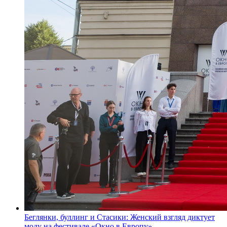
Беглянки, буллинг и Стасики: Женский взгляд диктует
моду на фестивале «Окно в Европу»