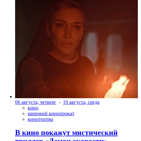
06 августа, четверг
-
19 августа, среда
кино
широкий кинопрокат
кинотеатры
В кино покажут мистический
триллер «Демон скорости»