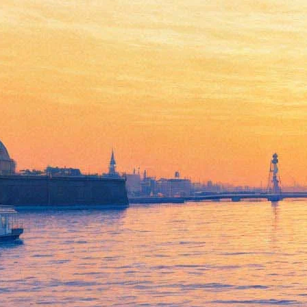
Мастер медитативной
музыки Китаро даст концерт
в Петербурге