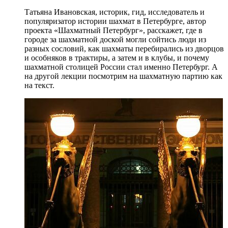
Татьяна Ивановская, историк, гид, исследователь и
популяризатор истории шахмат в Петербурге, автор
проекта «Шахматный Петербург», расскажет, где в
городе за шахматной доской могли сойтись люди из
разных сословий, как шахматы перебирались из дворцов
и особняков в трактиры, а затем и в клубы, и почему
шахматной столицей России стал именно Петербург. А
на другой лекции посмотрим на шахматную партию как
на текст.