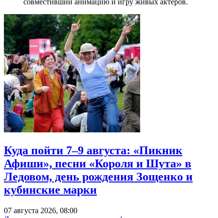
совместивший анимацию и игру живых актеров.
Куда пойти 7–9 августа: «Пикник
Афиши», песни «Короля и Шута» в
Ледовом, день рождения Зощенко и
кубинские марки
07 августа 2026, 08:00