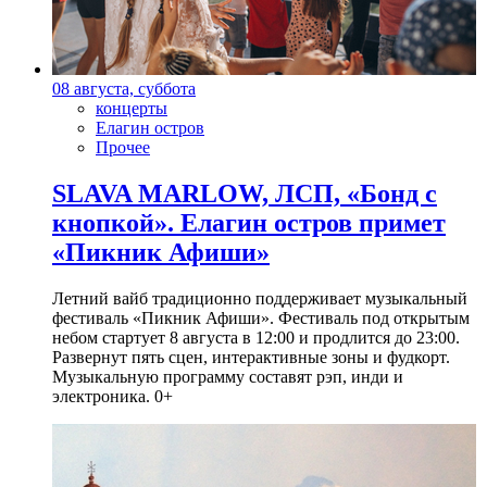
08 августа, суббота
концерты
Елагин остров
Прочее
SLAVA MARLOW, ЛСП, «Бонд с
кнопкой». Елагин остров примет
«Пикник Афиши»
Летний вайб традиционно поддерживает музыкальный
фестиваль «Пикник Афиши». Фестиваль под открытым
небом стартует 8 августа в 12:00 и продлится до 23:00.
Развернут пять сцен, интерактивные зоны и фудкорт.
Музыкальную программу составят рэп, инди и
электроника. 0+