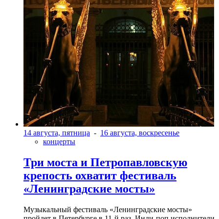
14 августа, пятница
-
16 августа, воскресенье
концерты
Три моста и Петропавловскую
крепость охватит фестиваль
«Ленинградские мосты»
Музыкальный фестиваль «Ленинградские мосты»
пройдет в Петербурге в 11-й раз. Инди-поп исполнители