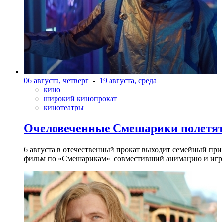
06 августа, четверг
-
19 августа, среда
кино
широкий кинопрокат
кинотеатры
Очеловеченные Смешарики полетят
6 августа в отечественный прокат выходит семейный п
фильм по «Смешарикам», совместивший анимацию и игр