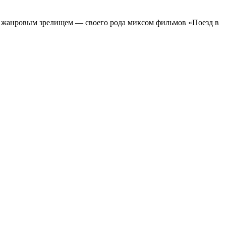
м жанровым зрелищeм — своего рода миксом фильмов «Поезд в