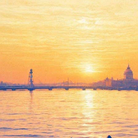
 блокады Ленинграда