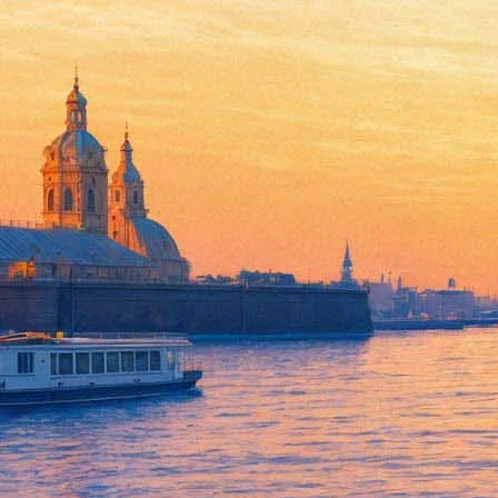
Лев Лурье разгадает загадки
09 февраля 2014, воскресенье
,
19.30
Версия для печати