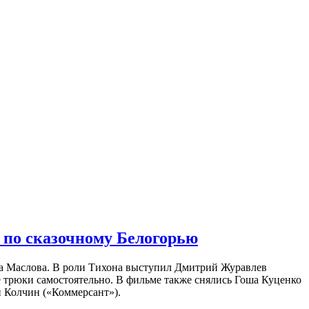
 по сказочному Белогорью
на Маслова. В роли Тихона выступил Дмитрий Журавлев
е трюки самостоятельно. В фильме также снялись Гоша Куценко
 Колчин («Коммерсант»).