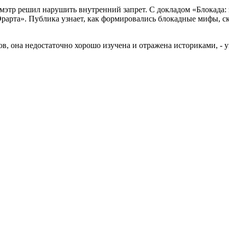
 мэтр решил нарушить внутренний запрет. С докладом «Блокада:
рарта». Публика узнает, как формировались блокадные мифы, ск
в, она недостаточно хорошо изучена и отражена историками, - у