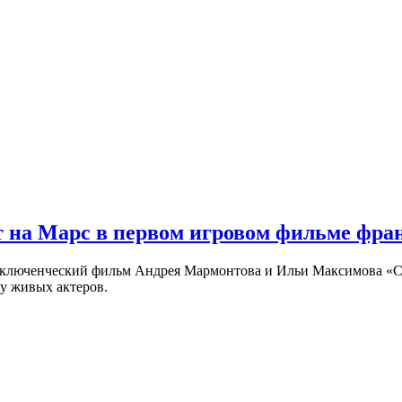
 на Марс в первом игровом фильме фр
риключенческий фильм Андрея Мармонтова и Ильи Максимова «
у живых актеров.