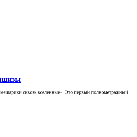
аншизы
Смешарики сквозь вселенные». Это первый полнометражный