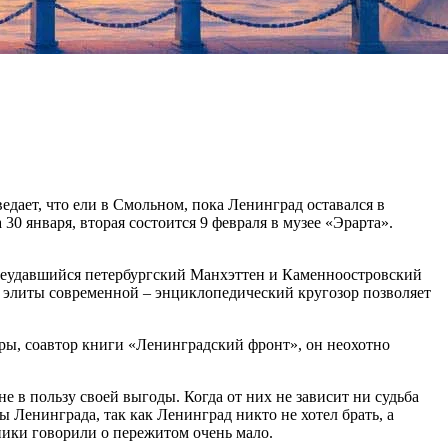
дает, что ели в Смольном, пока Ленинград оставался в
30 января, вторая состоится 9 февраля в музее «Эрарта».
 неудавшийся петербургский Манхэттен и Каменноостровский
 элиты современной – энциклопедический кругозор позволяет
тры, соавтор книги «Ленинградский фронт», он неохотно
е в пользу своей выгоды. Когда от них не зависит ни судьба
ы Ленинграда, так как Ленинград никто не хотел брать, а
дники говорили о пережитом очень мало.