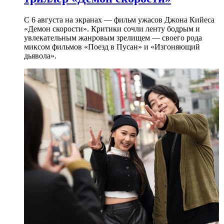
С 6 августа на экранах — фильм ужасов Джона Кийеса
«Демон скорости». Критики сочли ленту бодрым и
увлекательным жанровым зрелищeм — своего рода
миксом фильмов «Поезд в Пусан» и «Изгоняющий
дьявола».