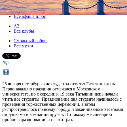
25 января 2014, суббота
,
09.00
Версия для печати
Все афиша плюс
А2
Все клубы
Смольный собор
Все музеи
25 января петербургские студенты отметят Татьянин день.
Первоначально праздник отмечался в Московском
университете, но с середины 19 века Татьянин день начали
чтить все студенты. Празднование дня студента начиналось с
проведения торжественных церемоний, а затем
распространялось по всему городу, и заканчивалось веселыми
пирушками в компании друзей. По такому же сценарию
пройдет празднование и на этот раз.