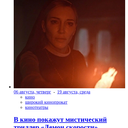
06 августа, четверг
-
19 августа, среда
кино
широкий кинопрокат
кинотеатры
В кино покажут мистический
триллер «Демон скорости»