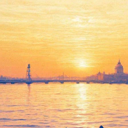
Петербургские студенты
отметят Татьянин день