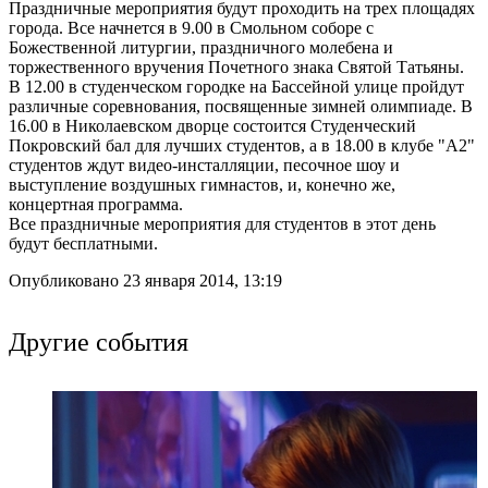
Праздничные мероприятия будут проходить на трех площадях
города. Все начнется в 9.00 в Смольном соборе с
Божественной литургии, праздничного молебена и
торжественного вручения Почетного знака Святой Татьяны.
В 12.00 в студенческом городке на Бассейной улице пройдут
различные соревнования, посвященные зимней олимпиаде. В
16.00 в Николаевском дворце состоится Студенческий
Покровский бал для лучших студентов, а в 18.00 в клубе "А2"
студентов ждут видео-инсталляции, песочное шоу и
выступление воздушных гимнастов, и, конечно же,
концертная программа.
Все праздничные мероприятия для студентов в этот день
будут бесплатными.
Опубликовано 23 января 2014, 13:19
Другие события