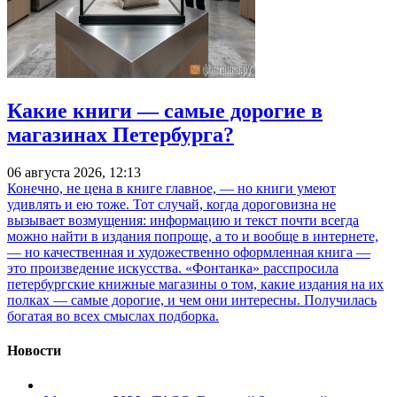
Какие книги — самые дорогие в
магазинах Петербурга?
06 августа 2026, 12:13
Конечно, не цена в книге главное, — но книги умеют
удивлять и ею тоже. Тот случай, когда дороговизна не
вызывает возмущения: информацию и текст почти всегда
можно найти в издания попроще, а то и вообще в интернете,
— но качественная и художественно оформленная книга —
это произведение искусства. «Фонтанка» расспросила
петербургские книжные магазины о том, какие издания на их
полках — самые дорогие, и чем они интересны. Получилась
богатая во всех смыслах подборка.
Новости