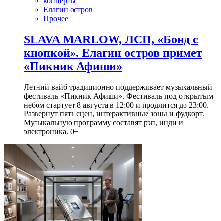
концерты
Елагин остров
Прочее
SLAVA MARLOW, ЛСП, «Бонд с
кнопкой». Елагин остров примет
«Пикник Афиши»
Летний вайб традиционно поддерживает музыкальный
фестиваль «Пикник Афиши». Фестиваль под открытым
небом стартует 8 августа в 12:00 и продлится до 23:00.
Развернут пять сцен, интерактивные зоны и фудкорт.
Музыкальную программу составят рэп, инди и
электроника. 0+