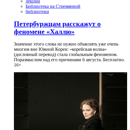
лекции
Библиотека на Стремянной
библиотеки
Петербуржцам расскажут о
феномене «Халлю»
Значение этого слова не нужно объяснять уже очень
многим вне Южной Кореи: «корейская волна»
(дословный перевод) стала глобальным феноменом.
Поразмыслим над его причинами 6 августа. Бесплатно.
16+