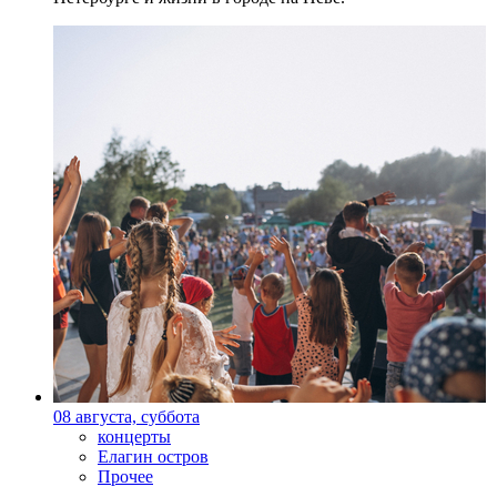
08 августа, суббота
концерты
Елагин остров
Прочее