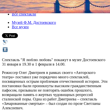
31 января 2014, пятница
-
01 февраля 2014, суббота
Версия для печати
Все спектакли
Музей Ф.М. Достоевского
Все музеи
Спектакль "Я люблю любовь" покажут в музее Достоевского
31 января в 19.30 и 1 февраля в 14.00.
Режиссер Олег Дмитриев в рамках своего «Авторского
театра» поставил уже порядочно много спектаклей,
посвященных острым проблемам отечественной истории. Эти
постановки были проникнуты высоким гражданственным
пафосом, призывали не повторять ошибок прошлого,
возвращали память о жертвах чудовищных репрессий
сталинской поры. Одна из работ Дмитриева – спектакль
«Зачарованные смертью» – был создан по прозе Светланы
Алексиевич.