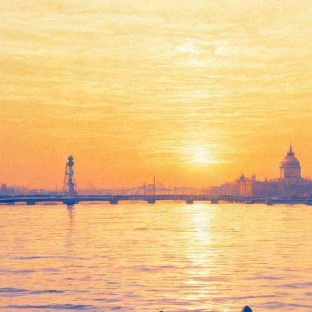
"Я люблю любовь" в музее
Достоевского