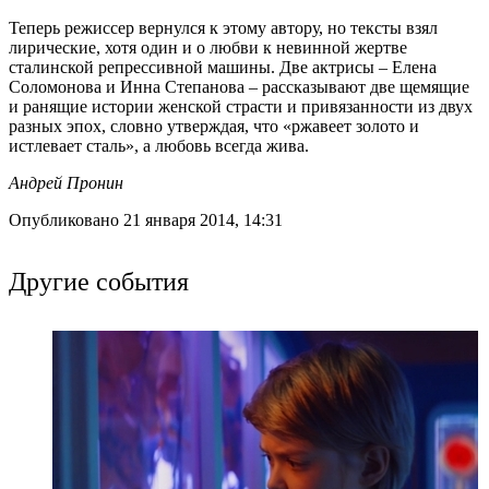
Теперь режиссер вернулся к этому автору, но тексты взял
лирические, хотя один и о любви к невинной жертве
сталинской репрессивной машины. Две актрисы – Елена
Соломонова и Инна Степанова – рассказывают две щемящие
и ранящие истории женской страсти и привязанности из двух
разных эпох, словно утверждая, что «ржавеет золото и
истлевает сталь», а любовь всегда жива.
Андрей Пронин
Опубликовано 21 января 2014, 14:31
Другие события