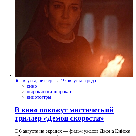
06 августа, четверг
-
19 августа, среда
кино
широкий кинопрокат
кинотеатры
В кино покажут мистический
триллер «Демон скорости»
С 6 августа на экранах — фильм ужасов Джона Кийеса