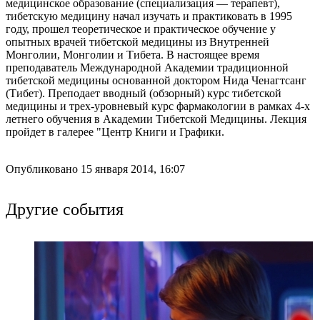
медицинское образование (специализация — терапевт),
тибетскую медицину начал изучать и практиковать в 1995
году, прошел теоретическое и практическое обучение у
опытных врачей тибетской медицины из Внутренней
Монголии, Монголии и Тибета. В настоящее время
преподаватель Международной Академии традиционной
тибетской медицины основанной доктором Нида Ченагтсанг
(Тибет). Преподает вводный (обзорный) курс тибетской
медицины и трех-уровневый курс фармакологии в рамках 4-х
летнего обучения в Академии Тибетской Медицины. Лекция
пройдет в галерее "Центр Книги и Графики.
Опубликовано 15 января 2014, 16:07
Другие события