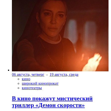
06 августа, четверг
-
19 августа, среда
кино
широкий кинопрокат
кинотеатры
В кино покажут мистический
триллер «Демон скорости»