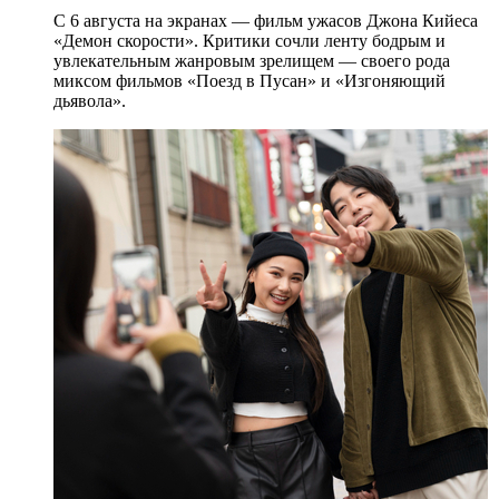
С 6 августа на экранах — фильм ужасов Джона Кийеса
«Демон скорости». Критики сочли ленту бодрым и
увлекательным жанровым зрелищeм — своего рода
миксом фильмов «Поезд в Пусан» и «Изгоняющий
дьявола».