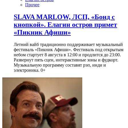
Прочее
SLAVA MARLOW, ЛСП, «Бонд с
кнопкой». Елагин остров примет
«Пикник Афиши»
Летний вайб традиционно поддерживает музыкальный
фестиваль «Пикник Афиши». Фестиваль под открытым
небом стартует 8 августа в 12:00 и продлится до 23:00.
Развернут пять сцен, интерактивные зоны и фудкорт.
Музыкальную программу составят рэп, инди и
электроника. 0+