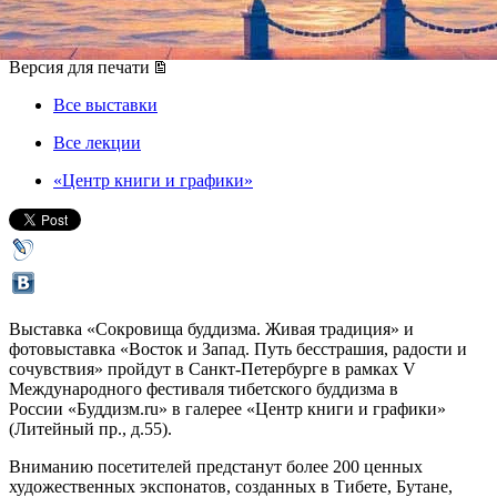
09 января 2014, четверг
-
19 января 2014, воскресенье
Версия для печати
Все выставки
Все лекции
«Центр книги и графики»
Выставка «Сокровища буддизма. Живая традиция» и
фотовыставка «Восток и Запад. Путь бесстрашия, радости и
сочувствия» пройдут в Санкт-Петербурге в рамках V
Международного фестиваля тибетского буддизма в
России «Буддизм.ru» в галерее «Центр книги и графики»
(Литейный пр., д.55).
Вниманию посетителей предстанут более 200 ценных
художественных экспонатов, созданных в Тибете, Бутане,