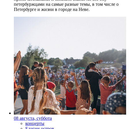
петербуржцами на самые разные темы, в том числе о
Петербурге и жизни в городе на Неве.
08 августа, суббота
концерты
Елагин остров