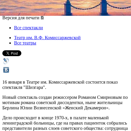
16 января 2014, четверг
,
19.00
Версия для печати
Все спектакли
Театр им. В.Ф. Комиссаржевской
Все театры
16 января в Театре им. Комиссаржевской состоится показ
спектакля "Шизгара".
Новый спектакль создан режиссером Романом Смирновым по
мотивам романа советской диссидентки, ныне жительницы
Берлина Юлии Вознесенской «Женский Декамерон».
Дело происходит в конце 1970-х, в палате маленькой
ленинградской больницы, где на правах пациенток собрались
представители разных слоев советского общества: сотрудница