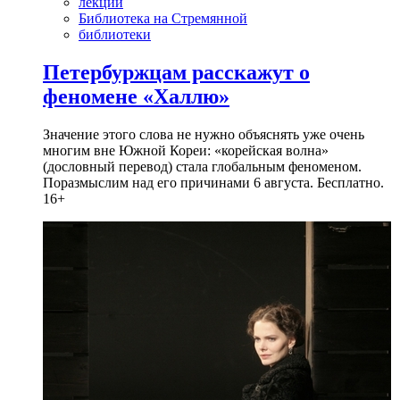
лекции
Библиотека на Стремянной
библиотеки
Петербуржцам расскажут о
феномене «Халлю»
Значение этого слова не нужно объяснять уже очень
многим вне Южной Кореи: «корейская волна»
(дословный перевод) стала глобальным феноменом.
Поразмыслим над его причинами 6 августа. Бесплатно.
16+