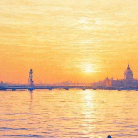
Десять женских историй
расскажут в Театре им.
Комиссаржевской