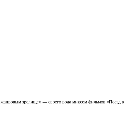
м жанровым зрелищeм — своего рода миксом фильмов «Поезд в