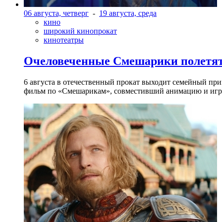
06 августа, четверг
-
19 августа, среда
кино
широкий кинопрокат
кинотеатры
Очеловеченные Смешарики полетят
6 августа в отечественный прокат выходит семейный п
фильм по «Смешарикам», совместивший анимацию и игр