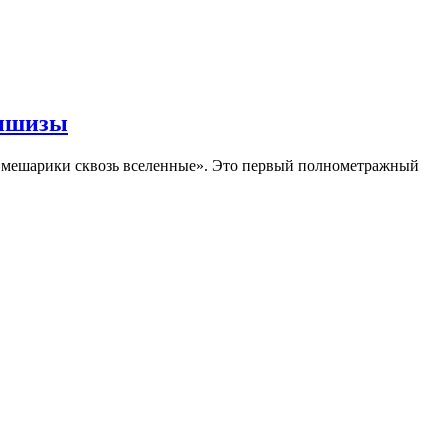
аншизы
Смешарики сквозь вселенные». Это первый полнометражный