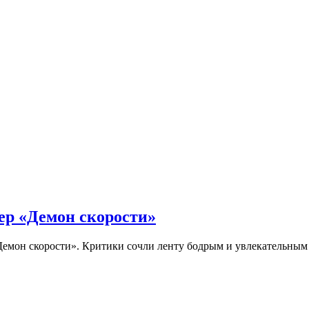
ер «Демон скорости»
Демон скорости». Критики сочли ленту бодрым и увлекательны