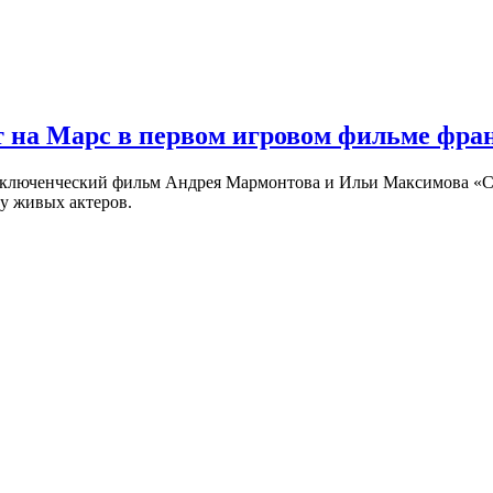
 на Марс в первом игровом фильме фр
риключенческий фильм Андрея Мармонтова и Ильи Максимова «
у живых актеров.