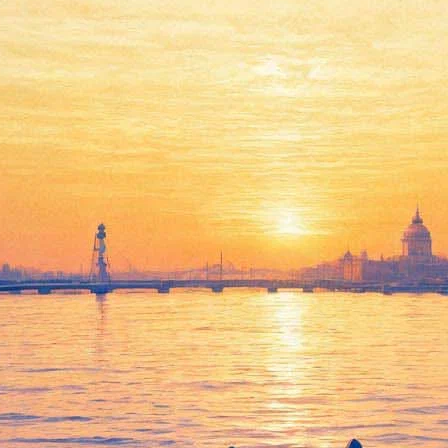
 покажут в Михайловском за