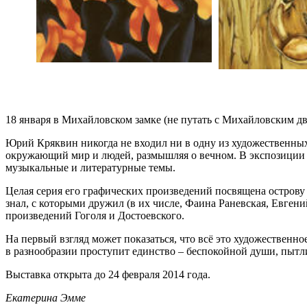
18 января в Михайловском замке (не путать с Михайловским д
Юрий Кряквин никогда не входил ни в одну из художественных
окружающий мир и людей, размышляя о вечном. В экспозиции 
музыкальные и литературные темы.
Целая серия его графических произведений посвящена острову 
знал, с которыми дружил (в их числе, Фаина Раневская, Евге
произведений Гоголя и Достоевского.
На первый взгляд может показаться, что всё это художественн
в разнообразии проступит единство – беспокойной души, пытли
Выставка открыта до 24 февраля 2014 года.
Екатерина Эмме