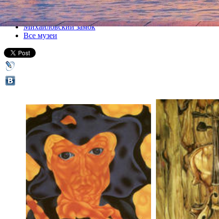
Все выставки
Михайловский замок
Все музеи