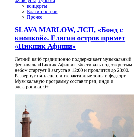
08 августа, суббота
концерты
Елагин остров
Прочее
SLAVA MARLOW, ЛСП, «Бонд с
кнопкой». Елагин остров примет
«Пикник Афиши»
Летний вайб традиционно поддерживает музыкальный
фестиваль «Пикник Афиши». Фестиваль под открытым
небом стартует 8 августа в 12:00 и продлится до 23:00.
Развернут пять сцен, интерактивные зоны и фудкорт.
Музыкальную программу составят рэп, инди и
электроника. 0+