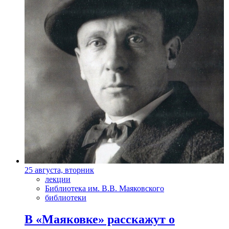
25 августа, вторник
лекции
Библиотека им. В.В. Маяковского
библиотеки
В «Маяковке» расскажут о