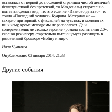
оставалась от первой до последней страницы чистой девичьей
беллетристикой без претензий, то Макдональд старательно
пытается сделать вид, что это если не «Иваново детство», то
точно «Последний человек» Куарона. Материал же —
сахарно-приторный, с фиксацией на чувствах и монологах —
ни к чему, кроме мелодрамы не располагает. Да и
сопереживаешь не столько героине «романа воспитания 2.0»,
сколько режиссеру, старательно пытающемуся разглядеть в
розовенькой брошюре «Войну и мир».
Иван Чувиляев
Опубликовано 03 января 2014, 21:33
Другие события