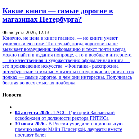
Какие книги — самые дорогие в
магазинах Петербурга?
06 августа 2026, 12:13
Конечно, не цена в книге главное, — но книги умеют
удивлять и ею тоже. Тот случай, когда дороговизна не
вызывает возмущения: информацию и текст почти всегда
можно найти в издания попроще, а то и вообще в интернете,
— но качественная и художественно оформленная книга —
это произведение искусства. «Фонтанка» расспросила
петербургские книжные магазины о том, какие издания на их
полках — самые дорогие, и чем они интересны. Получилась
богатая во всех смыслах подборка.
Новости
04 августа 2026
- ТАСС: Григорий Заславский
освобожден от должности ректора ГИТИСа
30 июля 2026
- В России учредили национальную
премию имени Майи Плисецкой, лауреаты вместе
поставят балет