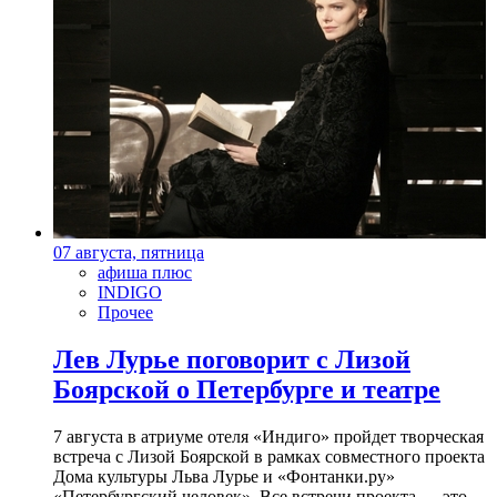
07 августа, пятница
афиша плюс
INDIGO
Прочее
Лев Лурье поговорит с Лизой
Боярской о Петербурге и театре
7 августа в атриуме отеля «Индиго» пройдет творческая
встреча с Лизой Боярской в рамках совместного проекта
Дома культуры Льва Лурье и «Фонтанки.ру»
«Петербургский человек». Все встречи проекта — это