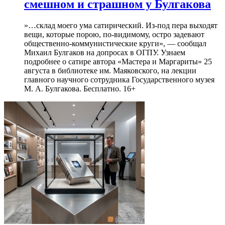
смешном и страшном у Булгакова
»…склад моего ума сатирический. Из-под пера выходят
вещи, которые порою, по-видимому, остро задевают
общественно-коммунистические круги», — сообщал
Михаил Булгаков на допросах в ОГПУ. Узнаем
подробнее о сатире автора «Мастера и Маргариты» 25
августа в библиотеке им. Маяковского, на лекции
главного научного сотрудника Государственного музея
М. А. Булгакова. Бесплатно. 16+