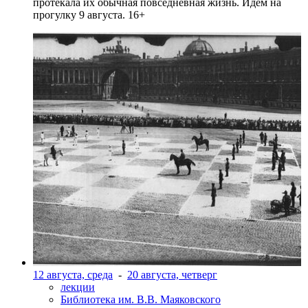
протекала их обычная повседневная жизнь. Идем на
прогулку 9 августа. 16+
12 августа, среда
-
20 августа, четверг
лекции
Библиотека им. В.В. Маяковского