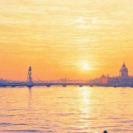
«Как я теперь люблю» на
фоне Третьей мировой