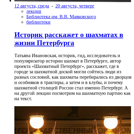
12 августа, среда
-
20 августа, четверг
лекции
Библиотека им. В.В. Маяковского
библиотеки
Историк расскажет о шахматах в
жизни Петербурга
Татьяна Ивановская, историк, гид, исследователь и
популяризатор истории шахмат в Петербурге, автор
проекта «Шахматный Петербург», расскажет, где в
городе за шахматной доской могли сойтись люди из
разных сословий, как шахматы перебирались из дворцов
и особняков в трактиры, а затем и в клубы, и почему
шахматной столицей России стал именно Петербург. А
на другой лекции посмотрим на шахматную партию как
на текст.