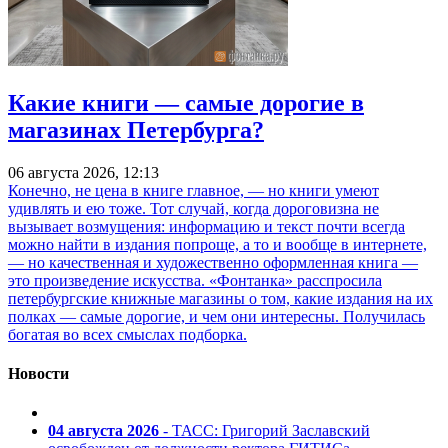
Какие книги — самые дорогие в
магазинах Петербурга?
06 августа 2026, 12:13
Конечно, не цена в книге главное, — но книги умеют
удивлять и ею тоже. Тот случай, когда дороговизна не
вызывает возмущения: информацию и текст почти всегда
можно найти в издания попроще, а то и вообще в интернете,
— но качественная и художественно оформленная книга —
это произведение искусства. «Фонтанка» расспросила
петербургские книжные магазины о том, какие издания на их
полках — самые дорогие, и чем они интересны. Получилась
богатая во всех смыслах подборка.
Новости
04 августа 2026
- ТАСС: Григорий Заславский