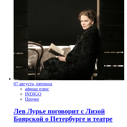
07 августа, пятница
афиша плюс
INDIGO
Прочее
Лев Лурье поговорит с Лизой
Боярской о Петербурге и театре