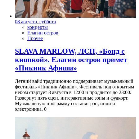
08 августа, суббота
концерты
Елагин остров
Прочее
SLAVA MARLOW, ЛСП, «Бонд с
кнопкой». Елагин остров примет
«Пикник Афиши»
Летний вайб традиционно поддерживает музыкальный
фестиваль «Пикник Афиши». Фестиваль под открытым
небом стартует 8 августа в 12:00 и продлится до 23:00.
Развернут пять сцен, интерактивные зоны и фудкорт.
Музыкальную программу составят рэп, инди и
электроника. 0+