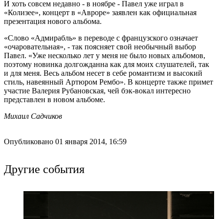
И хоть совсем недавно - в ноябре - Павел уже играл в
«Колизее», концерт в «Авроре» заявлен как официальная
презентация нового альбома.
«Слово «Адмирабль» в переводе с французского означает
«очаровательная», - так поясняет свой необычный выбор
Павел. «Уже несколько лет у меня не было новых альбомов,
поэтому новинка долгожданна как для моих слушателей, так
и для меня. Весь альбом несет в себе романтизм и высокий
стиль, навеянный Артюром Рембо». В концерте также примет
участие Валерия Рубановская, чей бэк-вокал интересно
представлен в новом альбоме.
Михаил Садчиков
Опубликовано 01 января 2014, 16:59
Другие события