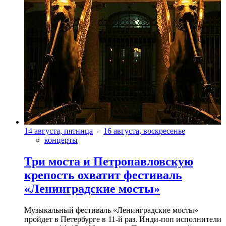
14 августа, пятница
-
16 августа, воскресенье
концерты
Три моста и Петропавловскую
крепость охватит фестиваль
«Ленинградские мосты»
Музыкальный фестиваль «Ленинградские мосты»
пройдет в Петербурге в 11-й раз. Инди-поп исполнители