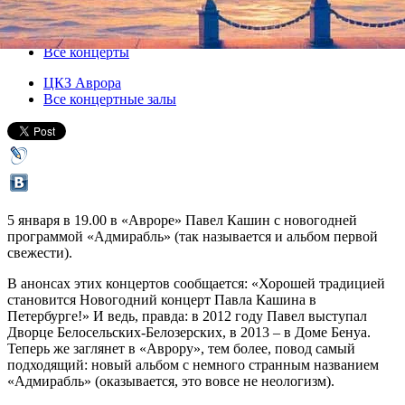
05 января 2014, воскресенье
,
19.00
Версия для печати
Все концерты
ЦКЗ Аврора
Все концертные залы
5 января в 19.00 в «Авроре» Павел Кашин с новогодней
программой «Адмирабль» (так называется и альбом первой
свежести).
В анонсах этих концертов сообщается: «Хорошей традицией
становится Новогодний концерт Павла Кашина в
Петербурге!» И ведь, правда: в 2012 году Павел выступал
Дворце Белосельских-Белозерских, в 2013 – в Доме Бенуа.
Теперь же заглянет в «Аврору», тем более, повод самый
подходящий: новый альбом с немного странным названием
«Адмирабль» (оказывается, это вовсе не неологизм).