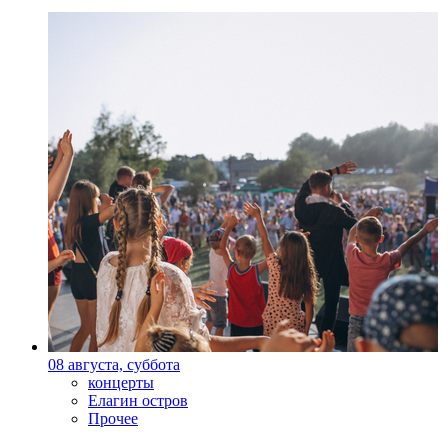
08 августа, суббота
концерты
Елагин остров
Прочее