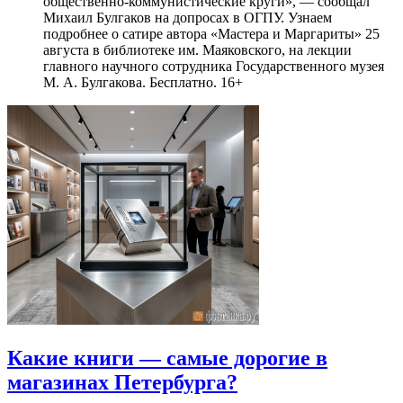
общественно-коммунистические круги», — сообщал
Михаил Булгаков на допросах в ОГПУ. Узнаем
подробнее о сатире автора «Мастера и Маргариты» 25
августа в библиотеке им. Маяковского, на лекции
главного научного сотрудника Государственного музея
М. А. Булгакова. Бесплатно. 16+
Какие книги — самые дорогие в
магазинах Петербурга?