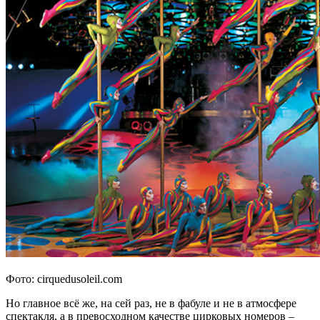
Фото: cirquedusoleil.com
Но главное всё же, на сей раз, не в фабуле и не в атмосфере
спектакля, а в превосходном качестве цирковых номеров –