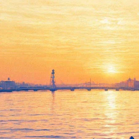
Saltimbanco
16 ноября 2011, среда
-
21 ноября 2011, понедельник
Версия для печати