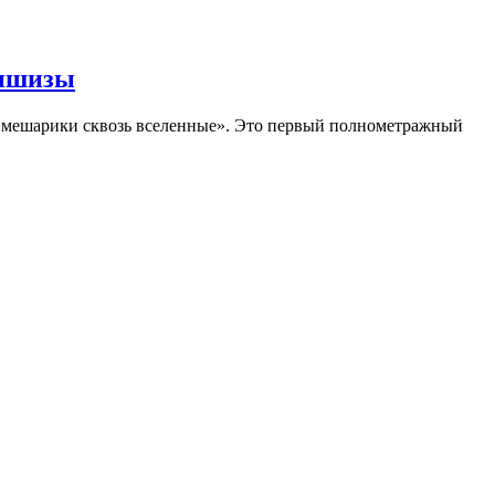
аншизы
Смешарики сквозь вселенные». Это первый полнометражный