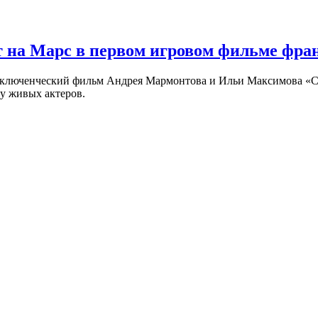
 на Марс в первом игровом фильме фр
риключенческий фильм Андрея Мармонтова и Ильи Максимова «
у живых актеров.