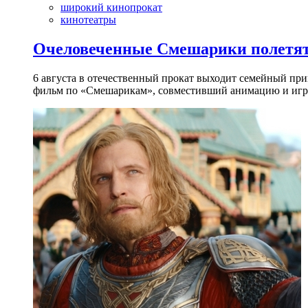
широкий кинопрокат
кинотеатры
Очеловеченные Смешарики полетят
6 августа в отечественный прокат выходит семейный п
фильм по «Смешарикам», совместивший анимацию и игр