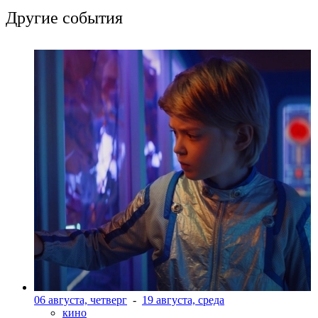
Другие события
06 августа, четверг
-
19 августа, среда
кино