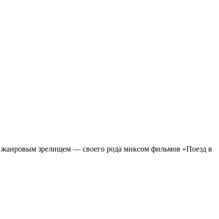
м жанровым зрелищeм — своего рода миксом фильмов «Поезд в