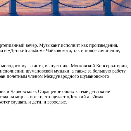
ортепианный вечер. Музыкант исполнит как произведения,
 и «Детский альбом» Чайковского, так и новое сочинение,
ды молодого музыканта, выпускника Московской Консерватории,
в исполнении шумановской музыки, а также за большую работу
бран почётным членом Международного шумановского
а и Чайковского. Обращение обоих к теме детства не
гляд на мир — вот то, что делает «Детский альбом»
тят слушать и дети, и взрослые.