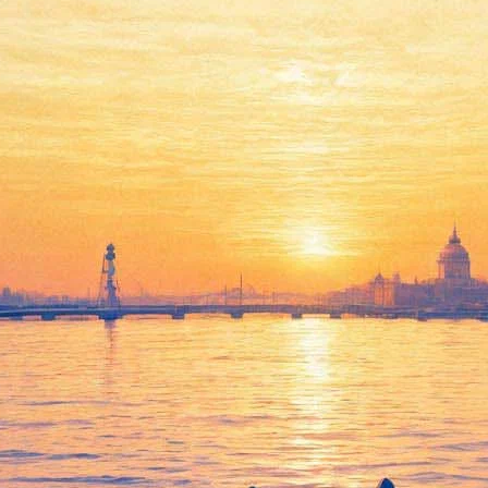
дество фортепианный концерт