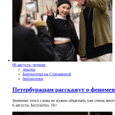
06 августа, четверг
лекции
Библиотека на Стремянной
библиотеки
Петербуржцам расскажут о феноме
Значение этого слова не нужно объяснять уже очень мн
6 августа. Бесплатно. 16+