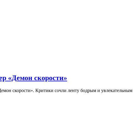
ер «Демон скорости»
Демон скорости». Критики сочли ленту бодрым и увлекательны