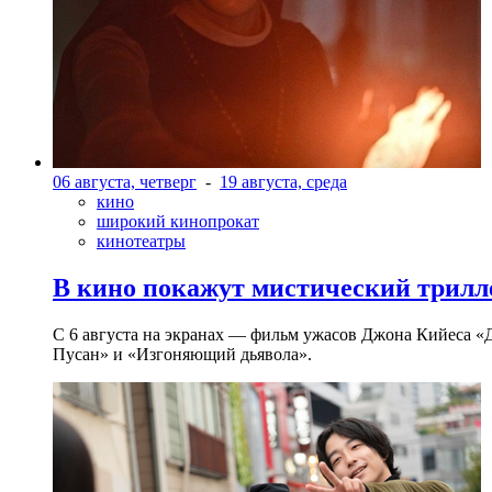
06 августа, четверг
-
19 августа, среда
кино
широкий кинопрокат
кинотеатры
В кино покажут мистический трилл
С 6 августа на экранах — фильм ужасов Джона Кийеса «
Пусан» и «Изгоняющий дьявола».