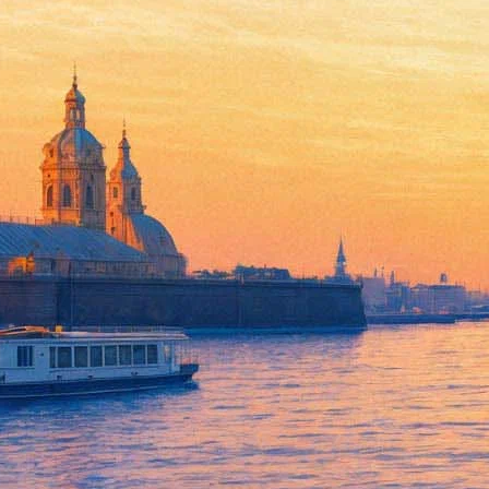
Павел Егоров подарит на Рож
07 января 2014, вторник
,
19.00
Версия для печати