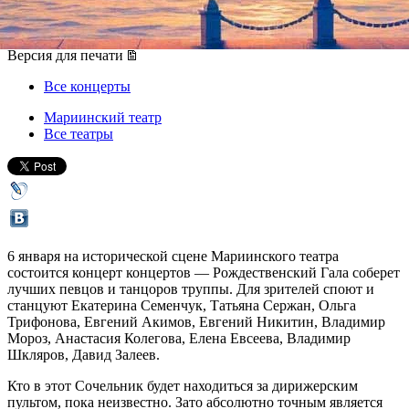
06 января 2014, понедельник
,
19.00
Версия для печати
Все концерты
Мариинский театр
Все театры
6 января на исторической сцене Мариинского театра
состоится концерт концертов — Рождественский Гала соберет
лучших певцов и танцоров труппы. Для зрителей споют и
станцуют Екатерина Семенчук, Татьяна Сержан, Ольга
Трифонова, Евгений Акимов, Евгений Никитин, Владимир
Мороз, Анастасия Колегова, Елена Евсеева, Владимир
Шкляров, Давид Залеев.
Кто в этот Сочельник будет находиться за дирижерским
пультом, пока неизвестно. Зато абсолютно точным является