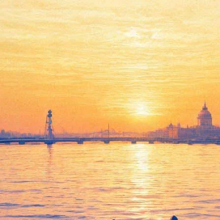
Звезды соберутся на
Рождественском гала-
концерте в Мариинском