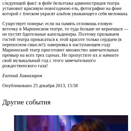
следующий факт: в фойе бельэтажа администрация театра
установит красивую новогоднюю ель, фотографии на фоне
которой с блеском украсят альбом уважающего себя меломана.
Существует поверье: если на память отломишь еловую
веточку в Мариинском театре, то туда больше не вернешься —
не пустят бдительные капельдинеры. Поэтому призываем
гостей театра прикасаться к этой красоте только сердцем (в
переносном смысле!): наверняка в наступающем году
Мариинский театр приготовит множество замечательных
премьер на всех трех сценах. Не пропустите их и начните
свой музыкальный год с этого замечательного
рождественского гала!
Евгений Хакназаров
Опубликовано 25 декабря 2013, 15:58
Другие события