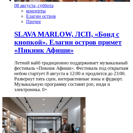
08 августа, суббота
концерты
Елагин остров
Прочее
SLAVA MARLOW, ЛСП, «Бонд с
кнопкой». Елагин остров примет
«Пикник Афиши»
Летний вайб традиционно поддерживает музыкальный
фестиваль «Пикник Афиши». Фестиваль под открытым
небом стартует 8 августа в 12:00 и продлится до 23:00.
Развернут пять сцен, интерактивные зоны и фудкорт.
Музыкальную программу составят рэп, инди и
электроника. 0+