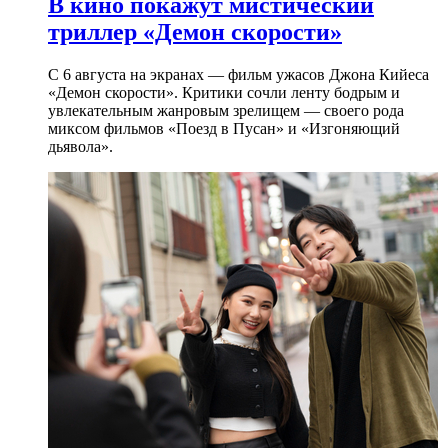
В кино покажут мистический
триллер «Демон скорости»
С 6 августа на экранах — фильм ужасов Джона Кийеса
«Демон скорости». Критики сочли ленту бодрым и
увлекательным жанровым зрелищeм — своего рода
миксом фильмов «Поезд в Пусан» и «Изгоняющий
дьявола».