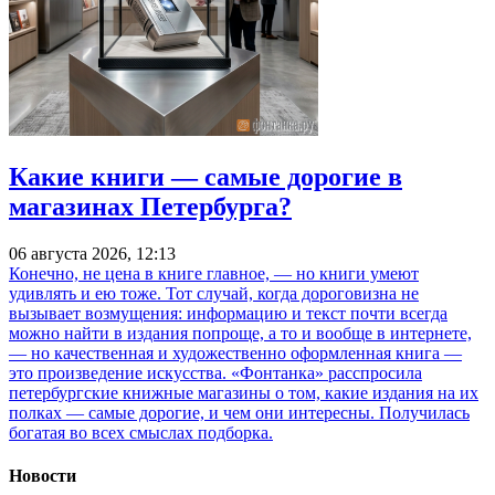
Какие книги — самые дорогие в
магазинах Петербурга?
06 августа 2026, 12:13
Конечно, не цена в книге главное, — но книги умеют
удивлять и ею тоже. Тот случай, когда дороговизна не
вызывает возмущения: информацию и текст почти всегда
можно найти в издания попроще, а то и вообще в интернете,
— но качественная и художественно оформленная книга —
это произведение искусства. «Фонтанка» расспросила
петербургские книжные магазины о том, какие издания на их
полках — самые дорогие, и чем они интересны. Получилась
богатая во всех смыслах подборка.
Новости