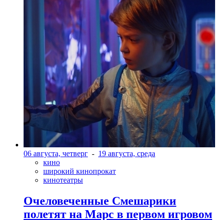
06 августа, четверг
-
19 августа, среда
кино
широкий кинопрокат
кинотеатры
Очеловеченные Смешарики
полетят на Марс в первом игровом