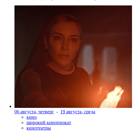
06 августа, четверг
-
19 августа, среда
кино
широкий кинопрокат
кинотеатры