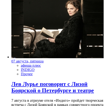
07 августа, пятница
афиша плюс
INDIGO
Прочее
Лев Лурье поговорит с Лизой
Боярской о Петербурге и театре
7 августа в атриуме отеля «Индиго» пройдет творческая
встреча с Лизой Боярской в рамках совместного проекта