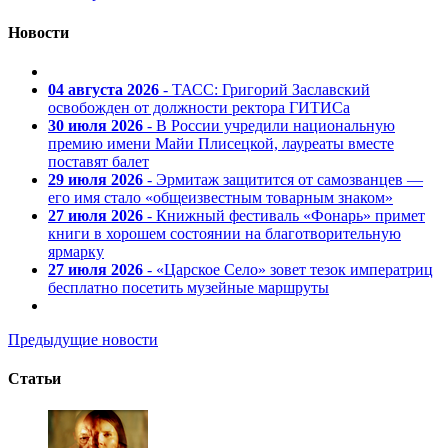
Новости
04 августа 2026
- ТАСС: Григорий Заславский
освобожден от должности ректора ГИТИСа
30 июля 2026
- В России учредили национальную
премию имени Майи Плисецкой, лауреаты вместе
поставят балет
29 июля 2026
- Эрмитаж защитится от самозванцев —
его имя стало «общеизвестным товарным знаком»
27 июля 2026
- Книжный фестиваль «Фонарь» примет
книги в хорошем состоянии на благотворительную
ярмарку
27 июля 2026
- «Царское Село» зовет тезок императриц
бесплатно посетить музейные маршруты
Предыдущие новости
Статьи