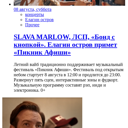
08 августа, суббота
концерты
Елагин остров
Прочее
SLAVA MARLOW, ЛСП, «Бонд с
кнопкой». Елагин остров примет
«Пикник Афиши»
Летний вайб традиционно поддерживает музыкальный
фестиваль «Пикник Афиши». Фестиваль под открытым
небом стартует 8 августа в 12:00 и продлится до 23:00.
Развернут пять сцен, интерактивные зоны и фудкорт.
Музыкальную программу составят рэп, инди и
электроника. 0+