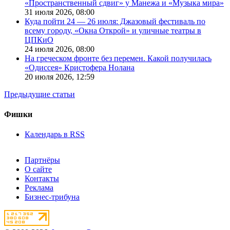
«Пространственный сдвиг» у Манежа и «Музыка мира»
31 июля 2026,
08:00
Куда пойти 24 — 26 июля: Джазовый фестиваль по
всему городу, «Окна Открой» и уличные театры в
ЦПКиО
24 июля 2026,
08:00
На греческом фронте без перемен. Какой получилась
«Одиссея» Кристофера Нолана
20 июля 2026,
12:59
Предыдущие статьи
Фишки
Календарь в RSS
Партнёры
О сайте
Контакты
Реклама
Бизнес-трибуна