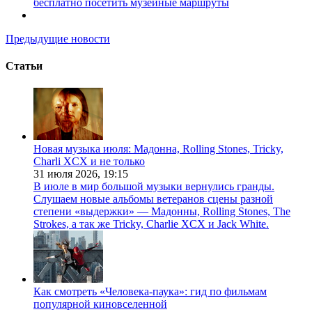
бесплатно посетить музейные маршруты
Предыдущие новости
Статьи
Новая музыка июля: Мадонна, Rolling Stones, Tricky,
Charli XCX и не только
31 июля 2026,
19:15
В июле в мир большой музыки вернулись гранды.
Слушаем новые альбомы ветеранов сцены разной
степени «выдержки» — Мадонны, Rolling Stones, The
Strokes, а так же Tricky, Charlie XCX и Jack White.
Как смотреть «Человека-паука»: гид по фильмам
популярной киновселенной