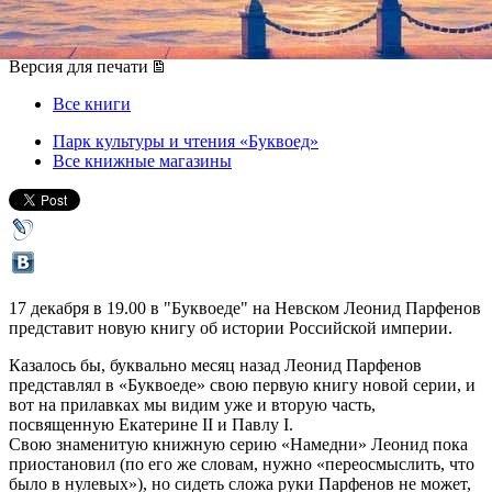
17 декабря 2013, вторник
,
19.00
Версия для печати
Все книги
Парк культуры и чтения «Буквоед»
Все книжные магазины
17 декабря в 19.00 в "Буквоеде" на Невском Леонид Парфенов
представит новую книгу об истории Российской империи.
Казалось бы, буквально месяц назад Леонид Парфенов
представлял в «Буквоеде» свою первую книгу новой серии, и
вот на прилавках мы видим уже и вторую часть,
посвященную Екатерине II и Павлу I.
Свою знаменитую книжную серию «Намедни» Леонид пока
приостановил (по его же словам, нужно «переосмыслить, что
было в нулевых»), но сидеть сложа руки Парфенов не может,