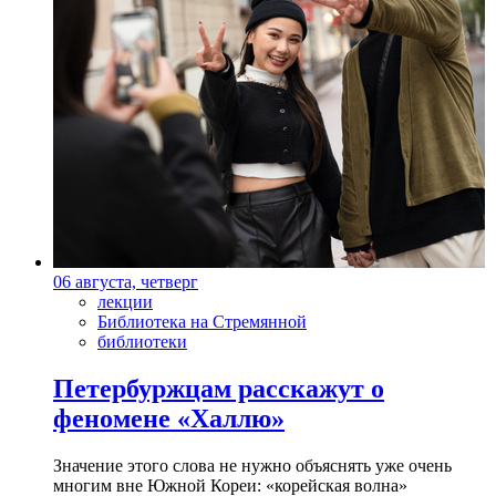
06 августа, четверг
лекции
Библиотека на Стремянной
библиотеки
Петербуржцам расскажут о
феномене «Халлю»
Значение этого слова не нужно объяснять уже очень
многим вне Южной Кореи: «корейская волна»