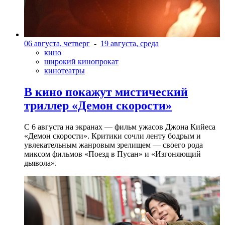
06 августа, четверг
-
19 августа, среда
кино
широкий кинопрокат
кинотеатры
В кино покажут мистический
триллер «Демон скорости»
С 6 августа на экранах — фильм ужасов Джона Кийеса
«Демон скорости». Критики сочли ленту бодрым и
увлекательным жанровым зрелищeм — своего рода
миксом фильмов «Поезд в Пусан» и «Изгоняющий
дьявола».