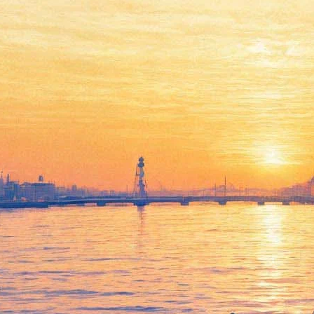
Рахманинов в четыре руки
20 декабря 2013, пятница
,
20.00
Версия для печати