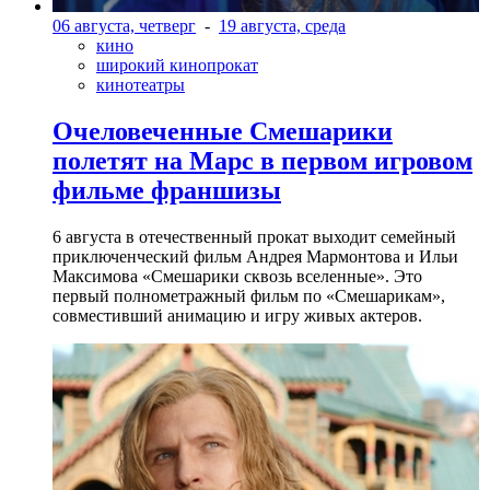
06 августа, четверг
-
19 августа, среда
кино
широкий кинопрокат
кинотеатры
Очеловеченные Смешарики
полетят на Марс в первом игровом
фильме франшизы
6 августа в отечественный прокат выходит семейный
приключенческий фильм Андрея Мармонтова и Ильи
Максимова «Смешарики сквозь вселенные». Это
первый полнометражный фильм по «Смешарикам»,
совместивший анимацию и игру живых актеров.