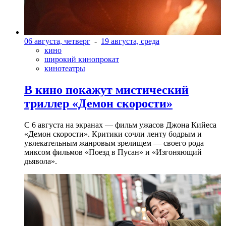
06 августа, четверг
-
19 августа, среда
кино
широкий кинопрокат
кинотеатры
В кино покажут мистический
триллер «Демон скорости»
С 6 августа на экранах — фильм ужасов Джона Кийеса
«Демон скорости». Критики сочли ленту бодрым и
увлекательным жанровым зрелищeм — своего рода
миксом фильмов «Поезд в Пусан» и «Изгоняющий
дьявола».