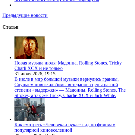
Предыдущие новости
Статьи
Новая музыка июля: Мадонна, Rolling Stones, Tricky,
Charli XCX и не только
31 июля 2026,
19:15
В июле в мир большой музыки вернулись гранды.
Слушаем новые альбомы ветеранов сцены разной
степени «выдержки» — Мадонны, Rolling Stones, The
Strokes, а так же Tricky, Charlie XCX и Jack White.
Как смотреть «Человека-паука»: гид по фильмам
популярной киновселенной