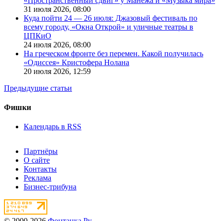
«Пространственный сдвиг» у Манежа и «Музыка мира»
31 июля 2026,
08:00
Куда пойти 24 — 26 июля: Джазовый фестиваль по
всему городу, «Окна Открой» и уличные театры в
ЦПКиО
24 июля 2026,
08:00
На греческом фронте без перемен. Какой получилась
«Одиссея» Кристофера Нолана
20 июля 2026,
12:59
Предыдущие статьи
Фишки
Календарь в RSS
Партнёры
О сайте
Контакты
Реклама
Бизнес-трибуна
© 2000-2026
Фонтанка.Ру