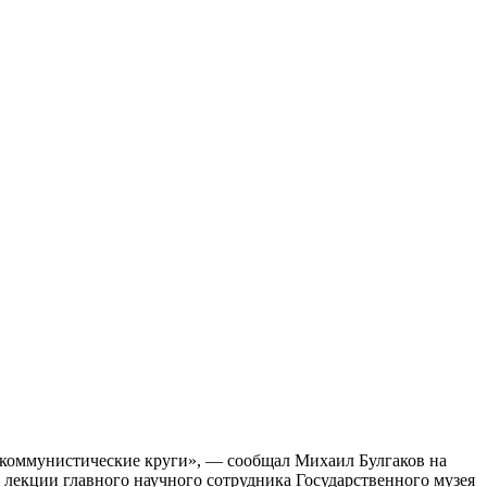
о-коммунистические круги», — сообщал Михаил Булгаков на
а лекции главного научного сотрудника Государственного музея