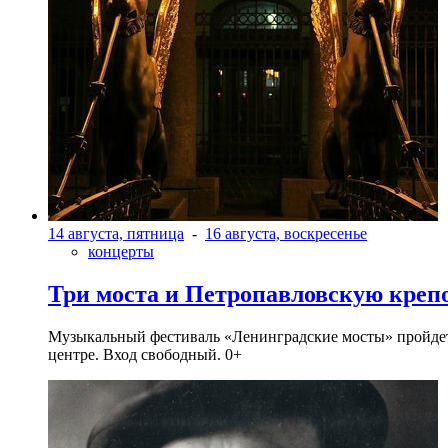
14 августа, пятница
-
16 августа, воскресенье
концерты
Три моста и Петропавловскую креп
Музыкальный фестиваль «Ленинградские мосты» пройдет в 
центре. Вход свободный. 0+