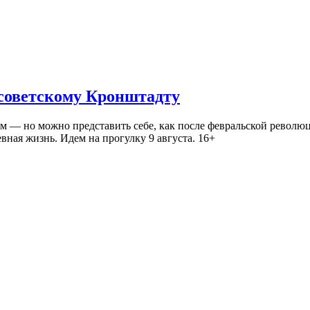
 советскому Кронштадту
— но можно представить себе, как после февральской революц
ная жизнь. Идем на прогулку 9 августа. 16+