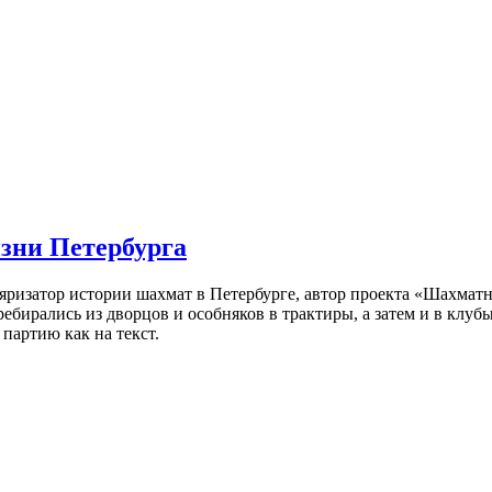
изни Петербурга
ляризатор истории шахмат в Петербурге, автор проекта «Шахматн
ебирались из дворцов и особняков в трактиры, а затем и в клу
партию как на текст.