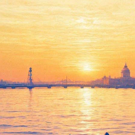
ьмейера" представят в ТЮЗе