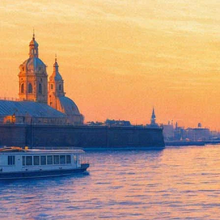
"Щелкунчик мастера Дроссел
20 декабря 2013, пятница
,
18.00
Версия для печати