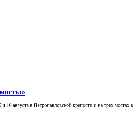
 мосты»
и 16 августа в Петропавловской крепости и на трех мостах в