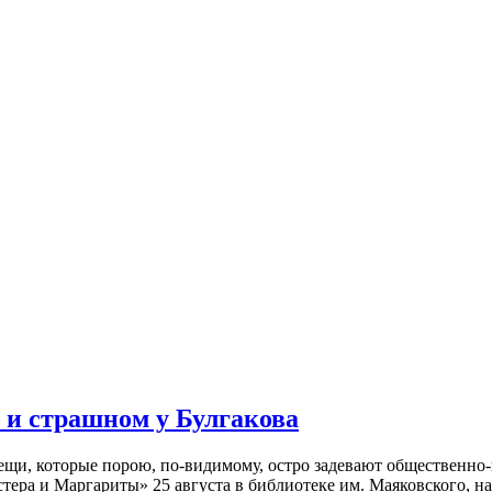
 и страшном у Булгакова
вещи, которые порою, по-видимому, остро задевают общественн
тера и Маргариты» 25 августа в библиотеке им. Маяковского, н