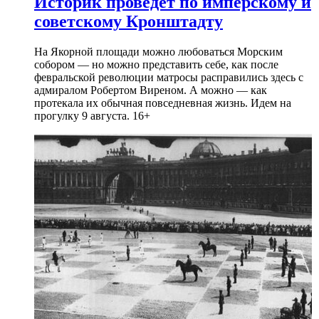
Историк проведет по имперскому и
советскому Кронштадту
На Якорной площади можно любоваться Морским
собором — но можно представить себе, как после
февральской революции матросы расправились здесь с
адмиралом Робертом Виреном. А можно — как
протекала их обычная повседневная жизнь. Идем на
прогулку 9 августа. 16+