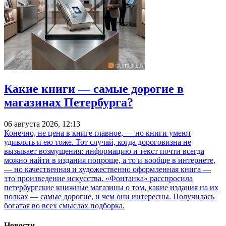
Какие книги — самые дорогие в
магазинах Петербурга?
06 августа 2026, 12:13
Конечно, не цена в книге главное, — но книги умеют
удивлять и ею тоже. Тот случай, когда дороговизна не
вызывает возмущения: информацию и текст почти всегда
можно найти в издания попроще, а то и вообще в интернете,
— но качественная и художественно оформленная книга —
это произведение искусства. «Фонтанка» расспросила
петербургские книжные магазины о том, какие издания на их
полках — самые дорогие, и чем они интересны. Получилась
богатая во всех смыслах подборка.
Новости