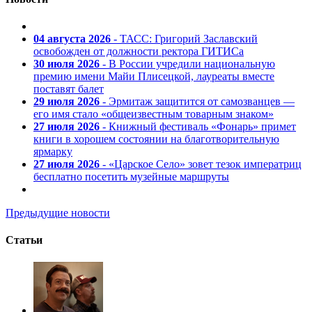
04 августа 2026
- ТАСС: Григорий Заславский
освобожден от должности ректора ГИТИСа
30 июля 2026
- В России учредили национальную
премию имени Майи Плисецкой, лауреаты вместе
поставят балет
29 июля 2026
- Эрмитаж защитится от самозванцев —
его имя стало «общеизвестным товарным знаком»
27 июля 2026
- Книжный фестиваль «Фонарь» примет
книги в хорошем состоянии на благотворительную
ярмарку
27 июля 2026
- «Царское Село» зовет тезок императриц
бесплатно посетить музейные маршруты
Предыдущие новости
Статьи