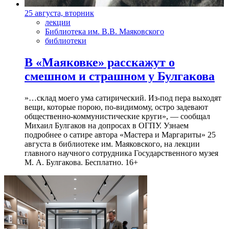
25 августа, вторник
лекции
Библиотека им. В.В. Маяковского
библиотеки
В «Маяковке» расскажут о
смешном и страшном у Булгакова
»…склад моего ума сатирический. Из-под пера выходят
вещи, которые порою, по-видимому, остро задевают
общественно-коммунистические круги», — сообщал
Михаил Булгаков на допросах в ОГПУ. Узнаем
подробнее о сатире автора «Мастера и Маргариты» 25
августа в библиотеке им. Маяковского, на лекции
главного научного сотрудника Государственного музея
М. А. Булгакова. Бесплатно. 16+