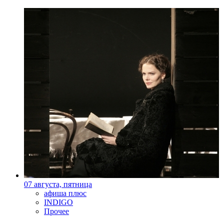
07 августа, пятница
афиша плюс
INDIGO
Прочее