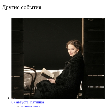
Другие события
07 августа, пятница
афиша плюс