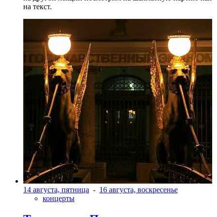
на текст.
14 августа, пятница
-
16 августа, воскресенье
концерты