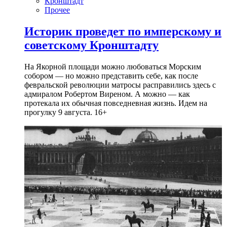
Кронштадт
Прочее
Историк проведет по имперскому и
советскому Кронштадту
На Якорной площади можно любоваться Морским
собором — но можно представить себе, как после
февральской революции матросы расправились здесь с
адмиралом Робертом Виреном. А можно — как
протекала их обычная повседневная жизнь. Идем на
прогулку 9 августа. 16+