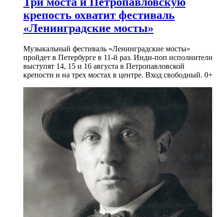
Три моста и Петропавловскую
крепость охватит фестиваль
«Ленинградские мосты»
Музыкальный фестиваль «Ленинградские мосты»
пройдет в Петербурге в 11-й раз. Инди-поп исполнители
выступят 14, 15 и 16 августа в Петропавловской
крепости и на трех мостах в центре. Вход свободный. 0+