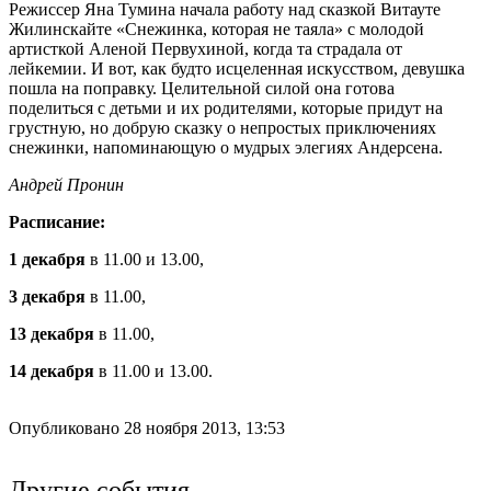
Режиссер Яна Тумина начала работу над сказкой Витауте
Жилинскайте «Снежинка, которая не таяла» с молодой
артисткой Аленой Первухиной, когда та страдала от
лейкемии. И вот, как будто исцеленная искусством, девушка
пошла на поправку. Целительной силой она готова
поделиться с детьми и их родителями, которые придут на
грустную, но добрую сказку о непростых приключениях
снежинки, напоминающую о мудрых элегиях Андерсена.
Андрей Пронин
Расписание:
1 декабря
в 11.00 и 13.00,
3 декабря
в 11.00,
13 декабря
в 11.00,
14 декабря
в 11.00 и 13.00.
Опубликовано 28 ноября 2013, 13:53
Другие события