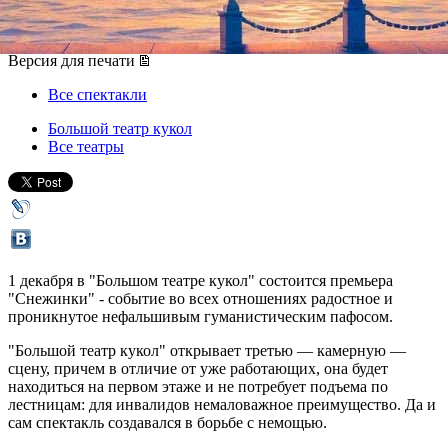
01 декабря 2013, воскресенье
-
03 декабря 2013, вторник
Версия для печати
Все спектакли
Большой театр кукол
Все театры
1 декабря в "Большом театре кукол" состоится премьера
"Снежинки" - событие во всех отношениях радостное и
проникнутое нефальшивым гуманистическим пафосом.
"Большой театр кукол" открывает третью — камерную —
сцену, причем в отличие от уже работающих, она будет
находиться на первом этаже и не потребует подъема по
лестницам: для инвалидов немаловажное преимущество. Да и
сам спектакль создавался в борьбе с немощью.