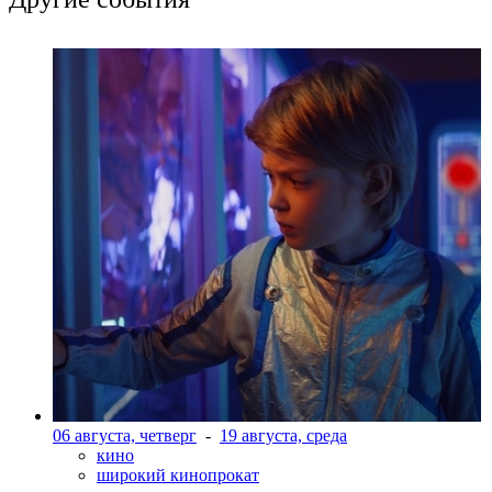
06 августа, четверг
-
19 августа, среда
кино
широкий кинопрокат