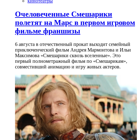
кинотеатры
Очеловеченные Смешарики
полетят на Марс в первом игровом
фильме франшизы
6 августа в отечественный прокат выходит семейный
приключенческий фильм Андрея Мармонтова и Ильи
Максимова «Смешарики сквозь вселенные». Это
первый полнометражный фильм по «Смешарикам»,
совместивший анимацию и игру живых актеров.