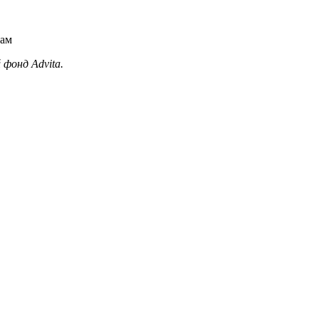
рам
фонд Advita.