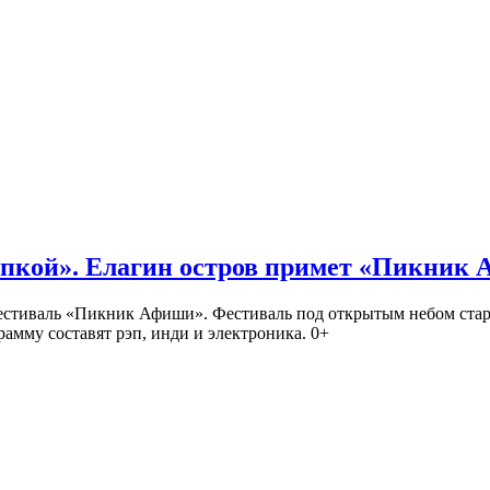
кой». Елагин остров примет «Пикник
иваль «Пикник Афиши». Фестиваль под открытым небом стартует
амму составят рэп, инди и электроника. 0+