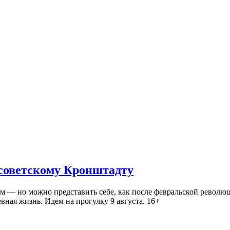
 советскому Кронштадту
— но можно представить себе, как после февральской революц
ная жизнь. Идем на прогулку 9 августа. 16+