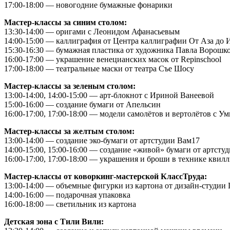
17:00-18:00 — новогодние бумажные фонарики
Мастер-классы за синим столом:
13:30-14:00 — оригами с Леонидом Афанасьевым
14:00-15:00 — каллиграфия от Центра каллиграфии От Аза до
15:30-16:30 — бумажная пластика от художника Павла Ворошк
16:00-17:00 — украшение венецианских масок от Repinschool
17:00-18:00 — театральные маски от театра Съе Шосу
Мастер-классы за зеленым столом:
13:00-14:00, 14:00-15:00 — арт-блокнот с Ириной Ванеевой
15:00-16:00 — создание бумаги от Апельсин
16:00-17:00, 17:00-18:00 — модели самолётов и вертолётов с У
Мастер-классы за желтым столом:
13:00-14:00 — создание эко-бумаги от артстудии Вам17
14:00-15:00, 15:00-16:00 — создание «живой» бумаги от артсту
16:00-17:00, 17:00-18:00 — украшения и броши в технике квил
Мастер-классы от коворкинг-мастерской КлассТруда:
13:00-14:00 — объемные фигурки из картона от дизайн-студии 
14:00-16:00 — подарочная упаковка
16:00-18:00 — светильник из картона
Детская зона с Тили Вили: