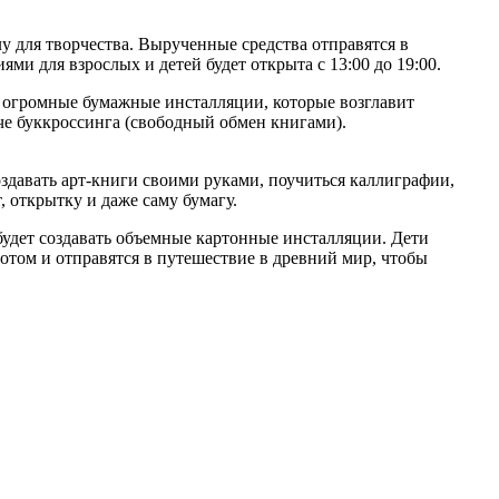
лу для творчества. Вырученные средства отправятся в
и для взрослых и детей будет открыта с 13:00 до 19:00.
я огромные бумажные инсталляции, которые возглавит
е буккроссинга (свободный обмен книгами).
оздавать арт-книги своими руками, поучиться каллиграфии,
, открытку и даже саму бумагу.
 будет создавать объемные картонные инсталляции. Дети
отом и отправятся в путешествие в древний мир, чтобы