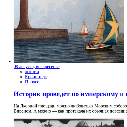
09 августа, воскресенье
лекции
Кронштадт
Прочее
Историк проведет по имперскому и
На Якорной площади можно любоваться Морским собором 
Виреном. А можно — как протекала их обычная повседнев