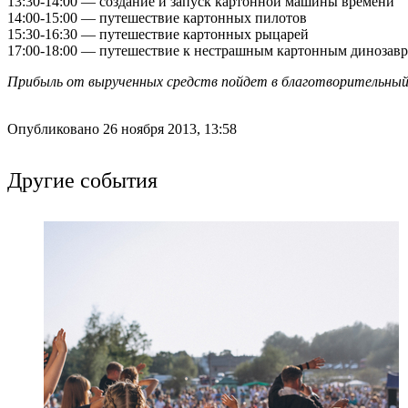
13:30-14:00 — создание и запуск картонной машины времени
14:00-15:00 — путешествие картонных пилотов
15:30-16:30 — путешествие картонных рыцарей
17:00-18:00 — путешествие к нестрашным картонным динозав
Прибыль от вырученных средств пойдет в благотворительный 
Опубликовано 26 ноября 2013, 13:58
Другие события