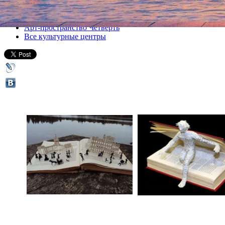
Все афиша плюс
Арт-пространство Четверть
Все культурные центры