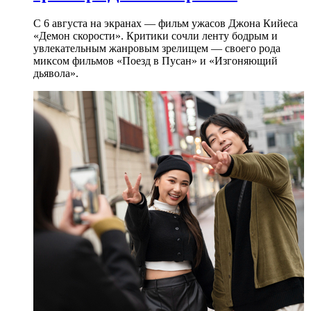
С 6 августа на экранах — фильм ужасов Джона Кийеса
«Демон скорости». Критики сочли ленту бодрым и
увлекательным жанровым зрелищeм — своего рода
миксом фильмов «Поезд в Пусан» и «Изгоняющий
дьявола».