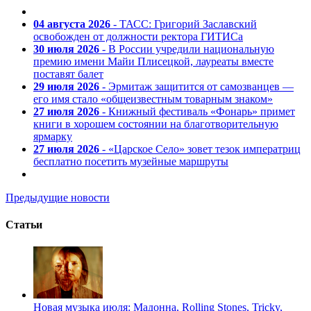
04 августа 2026
- ТАСС: Григорий Заславский
освобожден от должности ректора ГИТИСа
30 июля 2026
- В России учредили национальную
премию имени Майи Плисецкой, лауреаты вместе
поставят балет
29 июля 2026
- Эрмитаж защитится от самозванцев —
его имя стало «общеизвестным товарным знаком»
27 июля 2026
- Книжный фестиваль «Фонарь» примет
книги в хорошем состоянии на благотворительную
ярмарку
27 июля 2026
- «Царское Село» зовет тезок императриц
бесплатно посетить музейные маршруты
Предыдущие новости
Статьи
Новая музыка июля: Мадонна, Rolling Stones, Tricky,