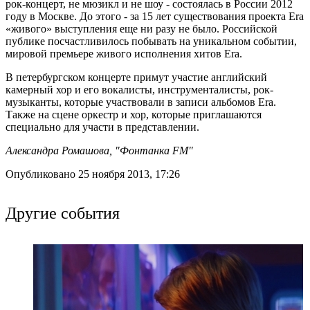
рок-концерт, не мюзикл и не шоу - состоялась в России 2012
году в Москве. До этого - за 15 лет существования проекта Era
«живого» выступления еще ни разу не было. Российской
публике посчастливилось побывать на уникальном событии,
мировой премьере живого исполнения хитов Era.
В петербургском концерте примут участие английский
камерный хор и его вокалисты, инструменталисты, рок-
музыканты, которые участвовали в записи альбомов Era.
Также на сцене оркестр и хор, которые приглашаются
специально для участи в представлении.
Александра Ромашова, "Фонтанка FM"
Опубликовано 25 ноября 2013, 17:26
Другие события