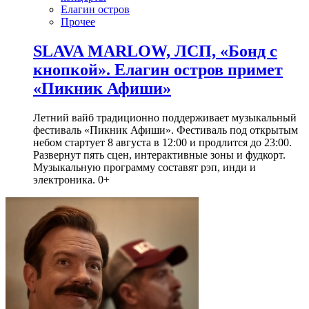
Елагин остров
Прочее
SLAVA MARLOW, ЛСП, «Бонд с
кнопкой». Елагин остров примет
«Пикник Афиши»
Летний вайб традиционно поддерживает музыкальный
фестиваль «Пикник Афиши». Фестиваль под открытым
небом стартует 8 августа в 12:00 и продлится до 23:00.
Развернут пять сцен, интерактивные зоны и фудкорт.
Музыкальную программу составят рэп, инди и
электроника. 0+