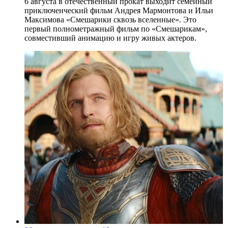
6 августа в отечественный прокат выходит семейный
приключенческий фильм Андрея Мармонтова и Ильи
Максимова «Смешарики сквозь вселенные». Это
первый полнометражный фильм по «Смешарикам»,
совместивший анимацию и игру живых актеров.