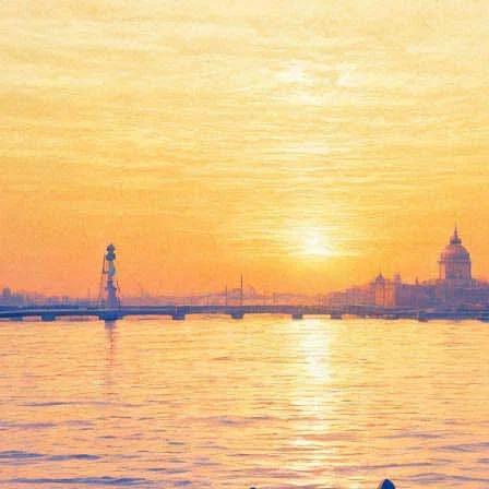
Era даст живой концерт в
Петербурге