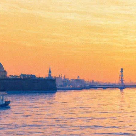
Прощальный концерт
"Короля и Шута" будет
двойным