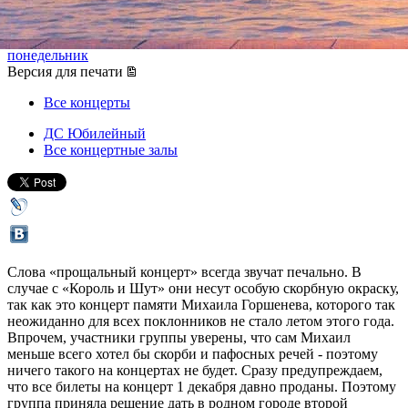
01 декабря 2013, воскресенье
,
19.00
-
02 декабря 2013,
понедельник
Версия для печати
Все концерты
ДС Юбилейный
Все концертные залы
Слова «прощальный концерт» всегда звучат печально. В
случае с «Король и Шут» они несут особую скорбную окраску,
так как это концерт памяти Михаила Горшенева, которого так
неожиданно для всех поклонников не стало летом этого года.
Впрочем, участники группы уверены, что сам Михаил
меньше всего хотел бы скорби и пафосных речей - поэтому
ничего такого на концертах не будет. Сразу предупреждаем,
что все билеты на концерт 1 декабря давно проданы. Поэтому
группа приняла решение дать в родном городе второй