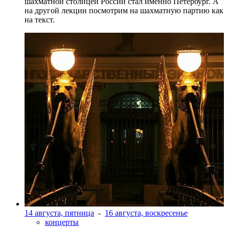
шахматной столицей России стал именно Петербург. А
на другой лекции посмотрим на шахматную партию как
на текст.
14 августа, пятница
-
16 августа, воскресенье
концерты