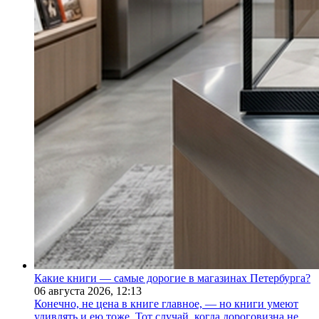
Какие книги — самые дорогие в магазинах Петербурга?
06 августа 2026,
12:13
Конечно, не цена в книге главное, — но книги умеют
удивлять и ею тоже. Тот случай, когда дороговизна не