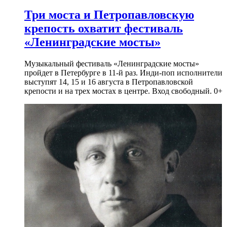
Три моста и Петропавловскую
крепость охватит фестиваль
«Ленинградские мосты»
Музыкальный фестиваль «Ленинградские мосты»
пройдет в Петербурге в 11-й раз. Инди-поп исполнители
выступят 14, 15 и 16 августа в Петропавловской
крепости и на трех мостах в центре. Вход свободный. 0+