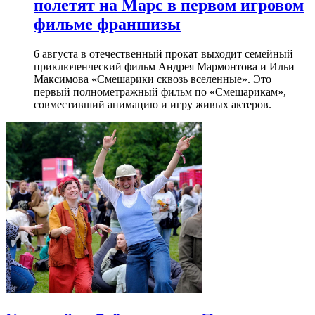
полетят на Марс в первом игровом
фильме франшизы
6 августа в отечественный прокат выходит семейный
приключенческий фильм Андрея Мармонтова и Ильи
Максимова «Смешарики сквозь вселенные». Это
первый полнометражный фильм по «Смешарикам»,
совместивший анимацию и игру живых актеров.