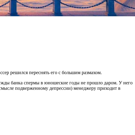
сер решился переснять его с большим размахом.
 нужды банка спермы в юношеские годы не прошло даром. У него
в смысле подверженному депрессии) менеджеру приходит в