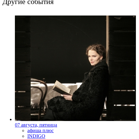
Другие события
07 августа, пятница
афиша плюс
INDIGO