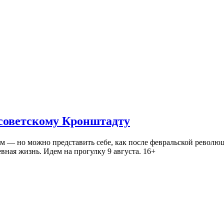
 советскому Кронштадту
— но можно представить себе, как после февральской революц
ная жизнь. Идем на прогулку 9 августа. 16+