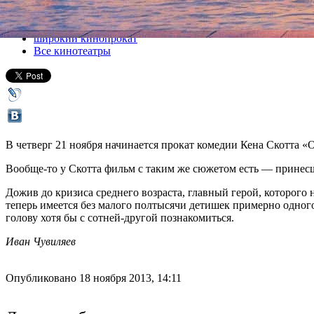
Все кино
широкий кинопрокат
Все кинотеатры
В четверг 21 ноября начинается прокат комедии Кена Скотта «
Вообще-то у Скотта фильм с таким же сюжетом есть — принесш
Дожив до кризиса среднего возраста, главный герой, которого
теперь имеется без малого полтысячи детишек примерно одног
голову хотя бы с сотней-другой познакомиться.
Иван Чувиляев
Опубликовано 18 ноября 2013, 14:11