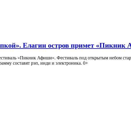
кой». Елагин остров примет «Пикник
иваль «Пикник Афиши». Фестиваль под открытым небом стартует
амму составят рэп, инди и электроника. 0+