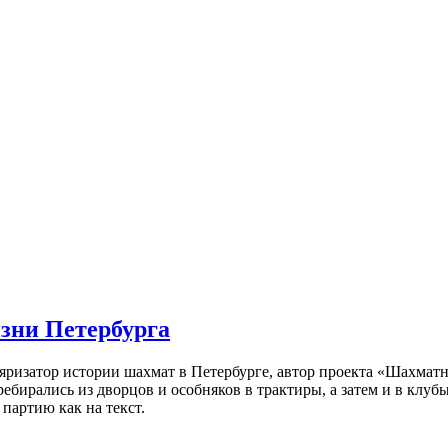
изни Петербурга
ляризатор истории шахмат в Петербурге, автор проекта «Шахматн
ебирались из дворцов и особняков в трактиры, а затем и в клу
партию как на текст.