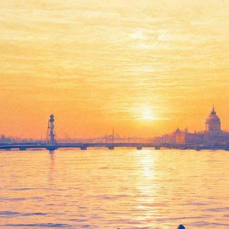
емографической проблемы