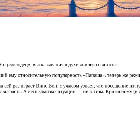
Отец-молодец», высказывания в духе «ничего святого».
ий ему относительную популярность «Папаша», теперь же режис
 на сей раз играет Винс Вон, с ужасом узнает, что посещение из
о возраста. А весь комизм ситуации — не в этом. Кризисному (