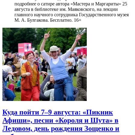
подробнее о сатире автора «Мастера и Маргариты» 25
августа в библиотеке им. Маяковского, на лекции
главного научного сотрудника Государственного музея
М. А. Булгакова. Бесплатно. 16+
Куда пойти 7–9 августа: «Пикник
Афиши», песни «Короля и Шута» в
Ледовом, день рождения Зощенко и