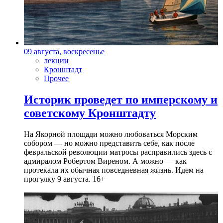
09 августа, воскресенье
лекции
Кронштадт
Прочее
Историк проведет по имперскому и
советскому Кронштадту
На Якорной площади можно любоваться Морским
собором — но можно представить себе, как после
февральской революции матросы расправились здесь с
адмиралом Робертом Виреном. А можно — как
протекала их обычная повседневная жизнь. Идем на
прогулку 9 августа. 16+