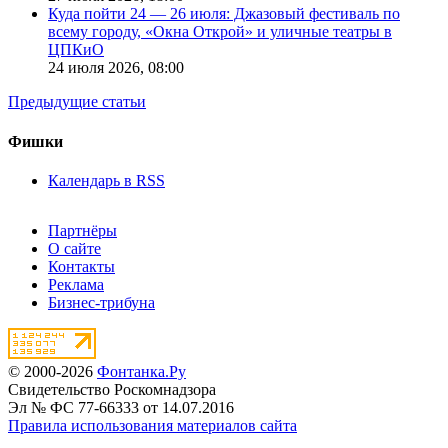
Куда пойти 24 — 26 июля: Джазовый фестиваль по
всему городу, «Окна Открой» и уличные театры в
ЦПКиО
24 июля 2026,
08:00
Предыдущие статьи
Фишки
Календарь в RSS
Партнёры
О сайте
Контакты
Реклама
Бизнес-трибуна
© 2000-2026
Фонтанка.Ру
Свидетельство Роскомнадзора
Эл № ФС 77-66333 от 14.07.2016
Правила использования материалов сайта