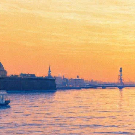
В "Скороходе" впервые
станцуют предание об Ангаре