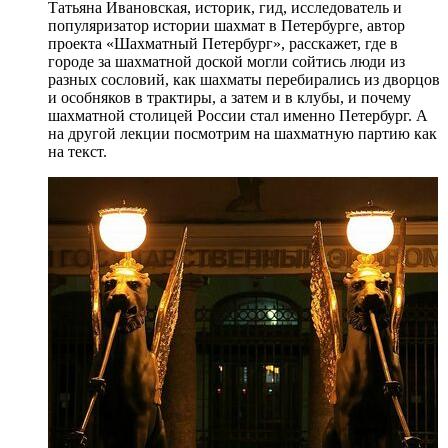
Татьяна Ивановская, историк, гид, исследователь и
популяризатор истории шахмат в Петербурге, автор
проекта «Шахматный Петербург», расскажет, где в
городе за шахматной доской могли сойтись люди из
разных сословий, как шахматы перебирались из дворцов
и особняков в трактиры, а затем и в клубы, и почему
шахматной столицей России стал именно Петербург. А
на другой лекции посмотрим на шахматную партию как
на текст.