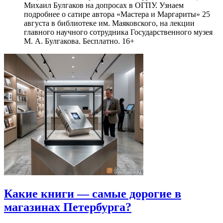
Михаил Булгаков на допросах в ОГПУ. Узнаем
подробнее о сатире автора «Мастера и Маргариты» 25
августа в библиотеке им. Маяковского, на лекции
главного научного сотрудника Государственного музея
М. А. Булгакова. Бесплатно. 16+
Какие книги — самые дорогие в
магазинах Петербурга?