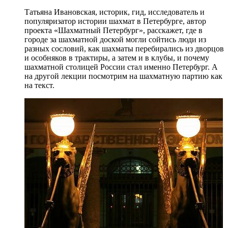
Татьяна Ивановская, историк, гид, исследователь и
популяризатор истории шахмат в Петербурге, автор
проекта «Шахматный Петербург», расскажет, где в
городе за шахматной доской могли сойтись люди из
разных сословий, как шахматы перебирались из дворцов
и особняков в трактиры, а затем и в клубы, и почему
шахматной столицей России стал именно Петербург. А
на другой лекции посмотрим на шахматную партию как
на текст.