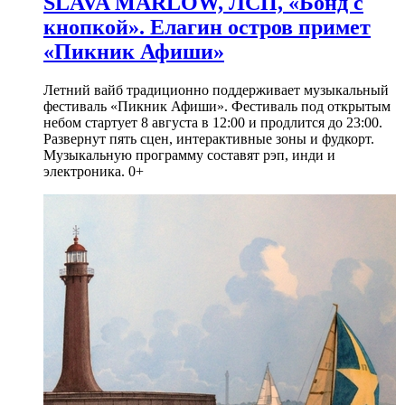
SLAVA MARLOW, ЛСП, «Бонд с
кнопкой». Елагин остров примет
«Пикник Афиши»
Летний вайб традиционно поддерживает музыкальный
фестиваль «Пикник Афиши». Фестиваль под открытым
небом стартует 8 августа в 12:00 и продлится до 23:00.
Развернут пять сцен, интерактивные зоны и фудкорт.
Музыкальную программу составят рэп, инди и
электроника. 0+