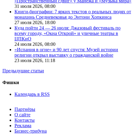
«Пространственный сдвиг» у Манежа и «Музыка мира»
31 июля 2026,
08:00
Книги-биографии: 7 ярких текстов о реальных людях от
монахинь Средневековья до Энтони Хопкинса
27 июля 2026,
18:00
Куда пойти 24 — 26 июля: Джазовый фестиваль по
всему городу, «Окна Открой» и уличные театры в
ЦПКиО
24 июля 2026,
08:00
«Испания в огне» и 90 лет спустя: Музей истории
религии открыл выставку о гражданской войне
23 июля 2026,
11:18
Предыдущие статьи
Фишки
Календарь в RSS
Партнёры
О сайте
Контакты
Реклама
Бизнес-трибуна