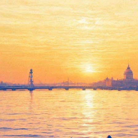
йловском театре