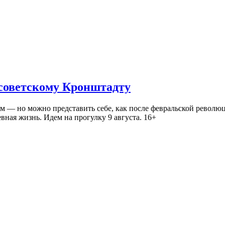
 советскому Кронштадту
— но можно представить себе, как после февральской революц
ная жизнь. Идем на прогулку 9 августа. 16+