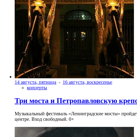
14 августа, пятница
-
16 августа, воскресенье
концерты
Три моста и Петропавловскую креп
Музыкальный фестиваль «Ленинградские мосты» пройдет в 
центре. Вход свободный. 0+