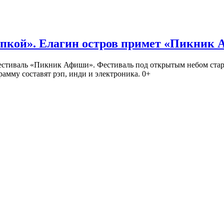
кой». Елагин остров примет «Пикник
иваль «Пикник Афиши». Фестиваль под открытым небом стартует
амму составят рэп, инди и электроника. 0+