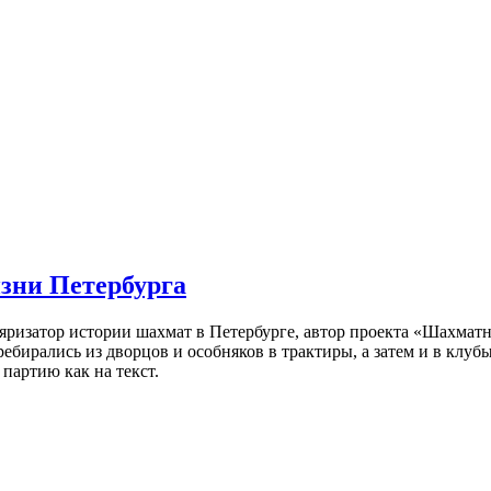
изни Петербурга
ляризатор истории шахмат в Петербурге, автор проекта «Шахматн
ебирались из дворцов и особняков в трактиры, а затем и в клу
партию как на текст.