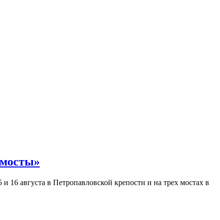
 мосты»
и 16 августа в Петропавловской крепости и на трех мостах в