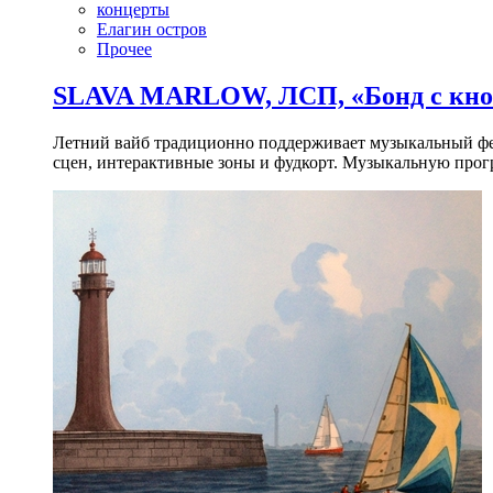
концерты
Елагин остров
Прочее
SLAVA MARLOW, ЛСП, «Бонд с кноп
Летний вайб традиционно поддерживает музыкальный фест
сцен, интерактивные зоны и фудкорт. Музыкальную прогр