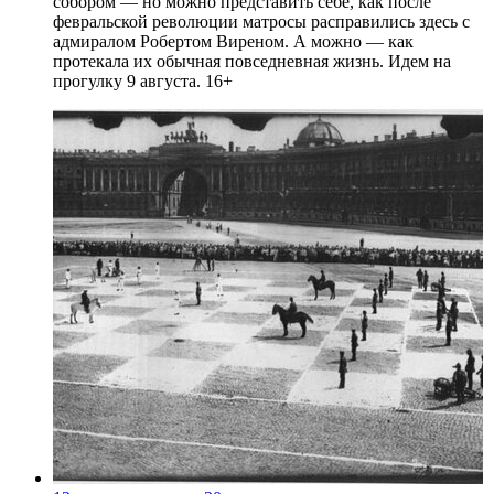
собором — но можно представить себе, как после
февральской революции матросы расправились здесь с
адмиралом Робертом Виреном. А можно — как
протекала их обычная повседневная жизнь. Идем на
прогулку 9 августа. 16+