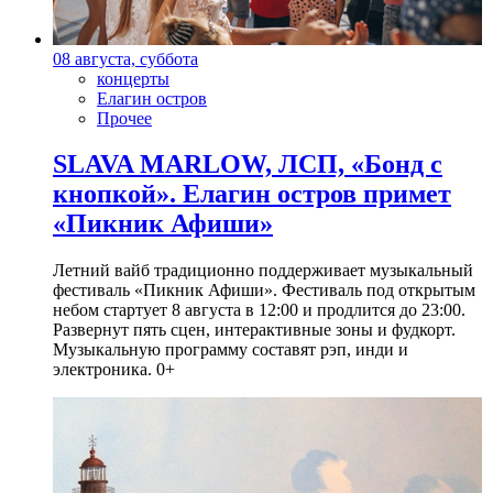
08 августа, суббота
концерты
Елагин остров
Прочее
SLAVA MARLOW, ЛСП, «Бонд с
кнопкой». Елагин остров примет
«Пикник Афиши»
Летний вайб традиционно поддерживает музыкальный
фестиваль «Пикник Афиши». Фестиваль под открытым
небом стартует 8 августа в 12:00 и продлится до 23:00.
Развернут пять сцен, интерактивные зоны и фудкорт.
Музыкальную программу составят рэп, инди и
электроника. 0+