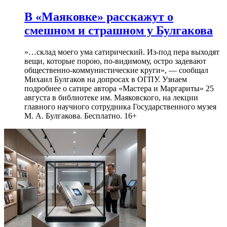
В «Маяковке» расскажут о
смешном и страшном у Булгакова
»…склад моего ума сатирический. Из-под пера выходят
вещи, которые порою, по-видимому, остро задевают
общественно-коммунистические круги», — сообщал
Михаил Булгаков на допросах в ОГПУ. Узнаем
подробнее о сатире автора «Мастера и Маргариты» 25
августа в библиотеке им. Маяковского, на лекции
главного научного сотрудника Государственного музея
М. А. Булгакова. Бесплатно. 16+