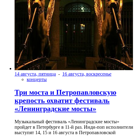
14 августа, пятница
-
16 августа, воскресенье
концерты
Три моста и Петропавловскую
крепость охватит фестиваль
«Ленинградские мосты»
Музыкальный фестиваль «Ленинградские мосты»
пройдет в Петербурге в 11-й раз. Инди-поп исполнители
выступят 14, 15 и 16 августа в Петропавловской