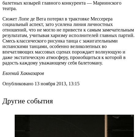
балетных козырей главного конкурента — Мариинского
театра.
Сюжет Лопе де Вега потерял в трактовке Мессерера
социальный аспект, зато усилена линия личностных
отношений, что не могло не привести к самым замечательным
результатам, учитывая харизму исполнителей главных партий.
Смесь классического рисунка танца с зажигательными
испанскими танцами, особенно великолепных во
впечатляющих массовых сценах порождает волнующую и
даже экстатическую атмосферу, проиобщиться к которой в
радость каждому уважающему себя балетоману.
Евгений Хакназаров
Опубликовано 13 ноября 2013, 13:15
Другие события