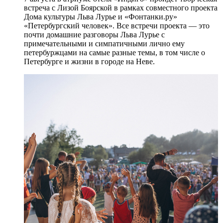
встреча с Лизой Боярской в рамках совместного проекта
Дома культуры Льва Лурье и «Фонтанки.ру»
«Петербургский человек». Все встречи проекта — это
почти домашние разговоры Льва Лурье с
примечательными и симпатичными лично ему
петербуржцами на самые разные темы, в том числе о
Петербурге и жизни в городе на Неве.