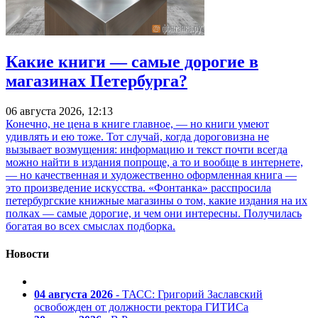
Какие книги — самые дорогие в
магазинах Петербурга?
06 августа 2026, 12:13
Конечно, не цена в книге главное, — но книги умеют
удивлять и ею тоже. Тот случай, когда дороговизна не
вызывает возмущения: информацию и текст почти всегда
можно найти в издания попроще, а то и вообще в интернете,
— но качественная и художественно оформленная книга —
это произведение искусства. «Фонтанка» расспросила
петербургские книжные магазины о том, какие издания на их
полках — самые дорогие, и чем они интересны. Получилась
богатая во всех смыслах подборка.
Новости
04 августа 2026
- ТАСС: Григорий Заславский
освобожден от должности ректора ГИТИСа