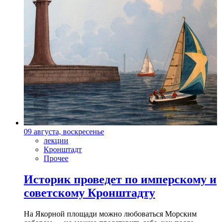
09 августа, воскресенье
лекции
Кронштадт
Прочее
Историк проведет по имперскому и
советскому Кронштадту
На Якорной площади можно любоваться Морским