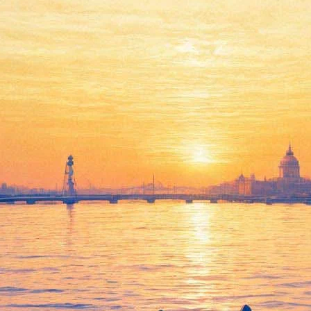
Звездная «Лауренсия» в
Михайловском театре