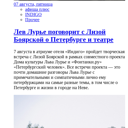
07 августа, пятница
афиша плюс
INDIGO
Прочее
Лев Лурье поговорит с Лизой
Боярской о Петербурге и театре
7 августа в атриуме отеля «Индиго» пройдет творческая
встреча с Лизой Боярской в рамках совместного проекта
Дома культуры Льва Лурье и «Фонтанки.ру»
«Петербургский человек». Все встречи проекта — это
почти домашние разговоры Льва Лурье с
примечательными и симпатичными лично ему
петербуржцами на самые разные темы, в том числе о
Петербурге и жизни в городе на Неве.