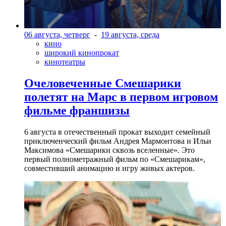
06 августа, четверг
-
19 августа, среда
кино
широкий кинопрокат
кинотеатры
Очеловеченные Смешарики
полетят на Марс в первом игровом
фильме франшизы
6 августа в отечественный прокат выходит семейный
приключенческий фильм Андрея Мармонтова и Ильи
Максимова «Смешарики сквозь вселенные». Это
первый полнометражный фильм по «Смешарикам»,
совместивший анимацию и игру живых актеров.