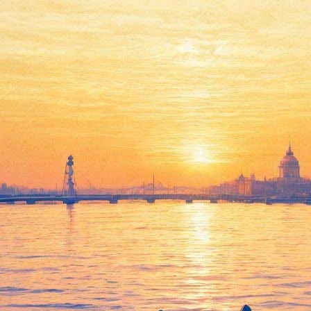
Дима Билан
16 ноября 2011, среда
,
19.00
Версия для печати