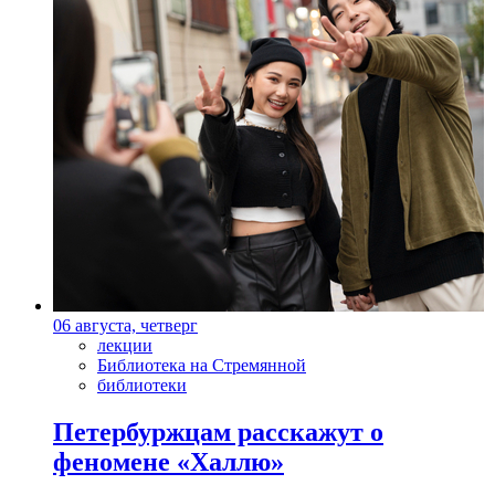
06 августа, четверг
лекции
Библиотека на Стремянной
библиотеки
Петербуржцам расскажут о
феномене «Халлю»