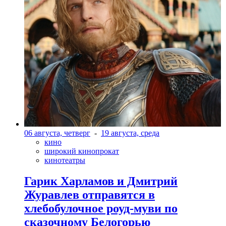
06 августа, четверг
-
19 августа, среда
кино
широкий кинопрокат
кинотеатры
Гарик Харламов и Дмитрий
Журавлев отправятся в
хлебобулочное роуд-муви по
сказочному Белогорью