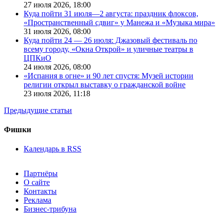
27 июля 2026,
18:00
Куда пойти 31 июля—2 августа: праздник флоксов,
«Пространственный сдвиг» у Манежа и «Музыка мира»
31 июля 2026,
08:00
Куда пойти 24 — 26 июля: Джазовый фестиваль по
всему городу, «Окна Открой» и уличные театры в
ЦПКиО
24 июля 2026,
08:00
«Испания в огне» и 90 лет спустя: Музей истории
религии открыл выставку о гражданской войне
23 июля 2026,
11:18
Предыдущие статьи
Фишки
Календарь в RSS
Партнёры
О сайте
Контакты
Реклама
Бизнес-трибуна