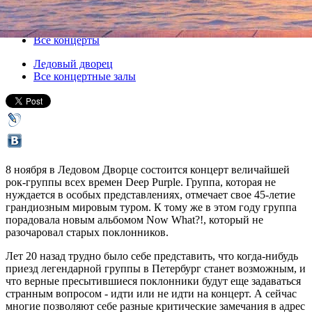
08 ноября 2013, пятница
,
20.00
Версия для печати
Все концерты
Ледовый дворец
Все концертные залы
8 ноября в Ледовом Дворце состоится концерт величайшей
рок-группы всех времен Deep Purple. Группа, которая не
нуждается в особых представлениях, отмечает свое 45-летие
грандиозным мировым туром. К тому же в этом году группа
порадовала новым альбомом Now What?!, который не
разочаровал старых поклонников.
Лет 20 назад трудно было себе представить, что когда-нибудь
приезд легендарной группы в Петербург станет возможным, и
что верные пресытившиеся поклонники будут еще задаваться
странным вопросом - идти или не идти на концерт. А сейчас
многие позволяют себе разные критические замечания в адрес