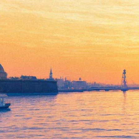
Легендарные Deep Purple
выступят в Ледовом