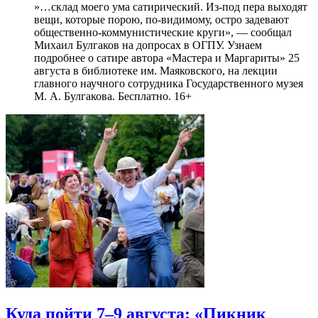
»…склад моего ума сатирический. Из-под пера выходят
вещи, которые порою, по-видимому, остро задевают
общественно-коммунистические круги», — сообщал
Михаил Булгаков на допросах в ОГПУ. Узнаем
подробнее о сатире автора «Мастера и Маргариты» 25
августа в библиотеке им. Маяковского, на лекции
главного научного сотрудника Государственного музея
М. А. Булгакова. Бесплатно. 16+
Куда пойти 7–9 августа: «Пикник