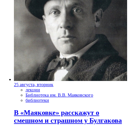
25 августа, вторник
лекции
Библиотека им. В.В. Маяковского
библиотеки
В «Маяковке» расскажут о
смешном и страшном у Булгакова