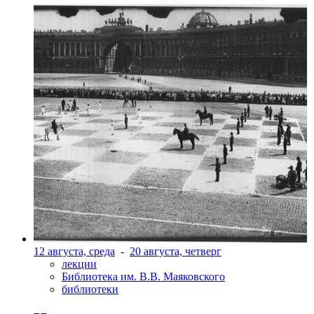
12 августа, среда
-
20 августа, четверг
лекции
Библиотека им. В.В. Маяковского
библиотеки