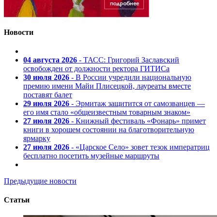
Новости
04 августа 2026
- ТАСС: Григорий Заславский
освобожден от должности ректора ГИТИСа
30 июля 2026
- В России учредили национальную
премию имени Майи Плисецкой, лауреаты вместе
поставят балет
29 июля 2026
- Эрмитаж защитится от самозванцев —
его имя стало «общеизвестным товарным знаком»
27 июля 2026
- Книжный фестиваль «Фонарь» примет
книги в хорошем состоянии на благотворительную
ярмарку
27 июля 2026
- «Царское Село» зовет тезок императриц
бесплатно посетить музейные маршруты
Предыдущие новости
Статьи