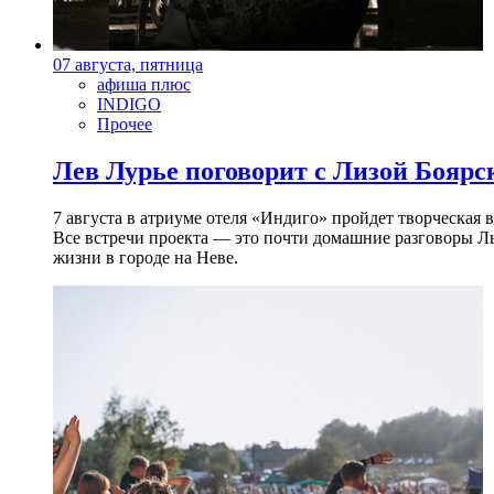
07 августа, пятница
афиша плюс
INDIGO
Прочее
Лев Лурье поговорит с Лизой Боярск
7 августа в атриуме отеля «Индиго» пройдет творческая 
Все встречи проекта — это почти домашние разговоры Л
жизни в городе на Неве.