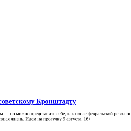
 советскому Кронштадту
— но можно представить себе, как после февральской революц
ная жизнь. Идем на прогулку 9 августа. 16+