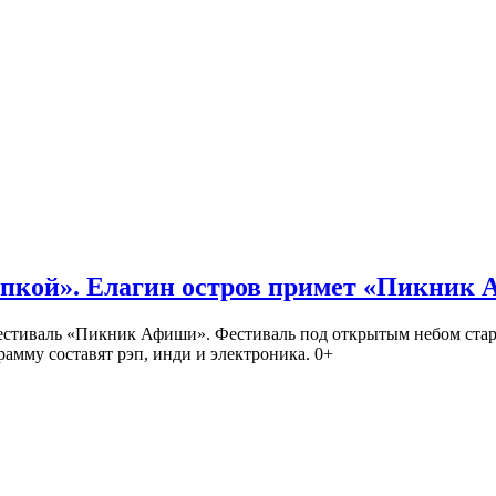
кой». Елагин остров примет «Пикник
иваль «Пикник Афиши». Фестиваль под открытым небом стартует
амму составят рэп, инди и электроника. 0+