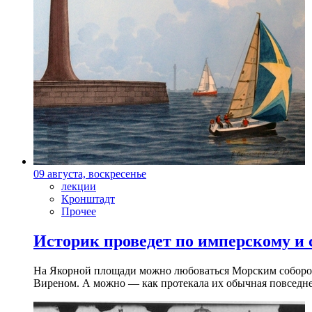
09 августа, воскресенье
лекции
Кронштадт
Прочее
Историк проведет по имперскому и
На Якорной площади можно любоваться Морским собором 
Виреном. А можно — как протекала их обычная повседнев