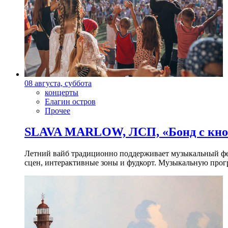
08 августа, суббота
концерты
Елагин остров
Прочее
SLAVA MARLOW, ЛСП, «Бонд с кноп
Летний вайб традиционно поддерживает музыкальный фест
сцен, интерактивные зоны и фудкорт. Музыкальную прогр