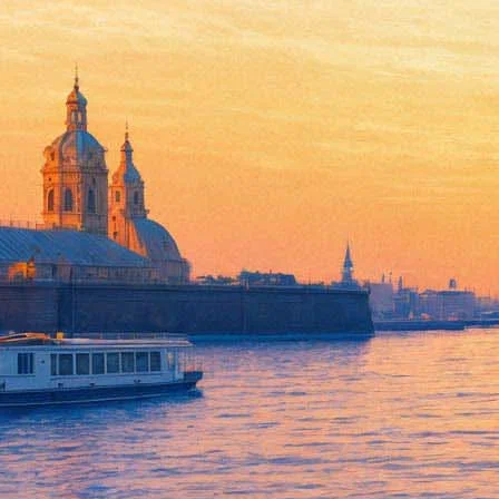
Музей артиллерии погрузится
02 ноября 2013, суббота
-
17 ноября 2013, воскресенье
Версия для печати