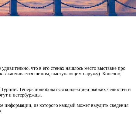
 удивительно, что в его стенах нашлось место выставке про
ек заканчивается шипом, выступающим наружу). Конечно,
и Турции. Теперь полюбоваться коллекцией рыбьих челюстей и
огут и петербуржцы.
ре информации, из которого каждый может выудить сведения
к.