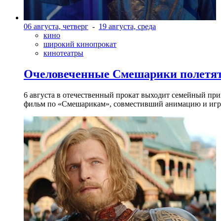
06 августа, четверг
-
19 августа, среда
кино
широкий кинопрокат
кинотеатры
Очеловеченные Смешарики полетят
6 августа в отечественный прокат выходит семейный п
фильм по «Смешарикам», совместивший анимацию и игр