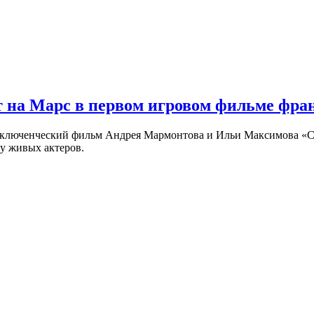
 на Марс в первом игровом фильме фр
риключенческий фильм Андрея Мармонтова и Ильи Максимова «
у живых актеров.