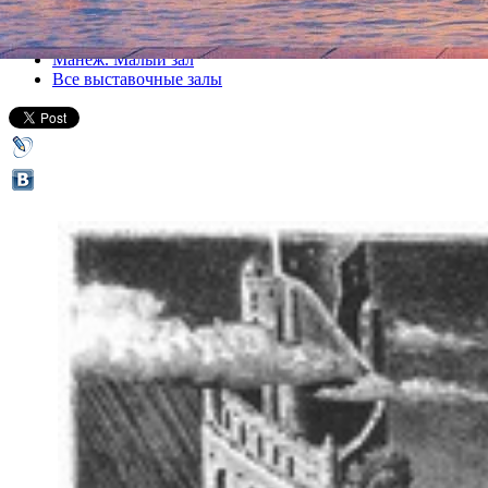
Все выставки
Манеж. Малый зал
Все выставочные залы