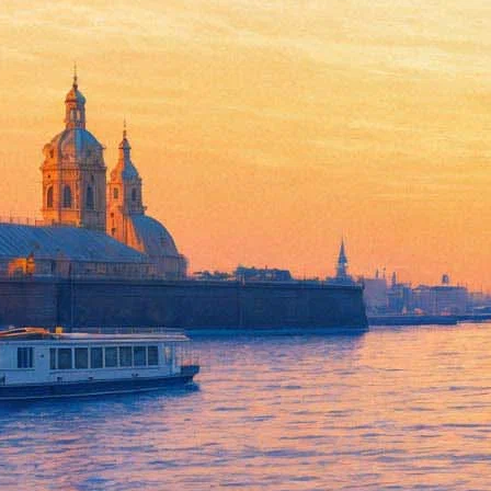
Мастера петербургского эста
25 октября 2013, пятница
-
10 ноября 2013, воскресенье
Версия для печати