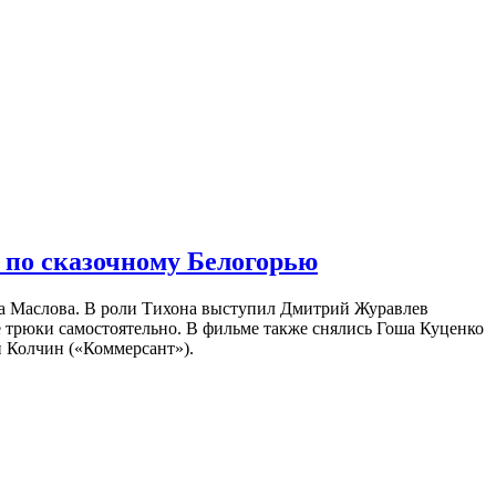
 по сказочному Белогорью
на Маслова. В роли Тихона выступил Дмитрий Журавлев
е трюки самостоятельно. В фильме также снялись Гоша Куценко
 Колчин («Коммерсант»).