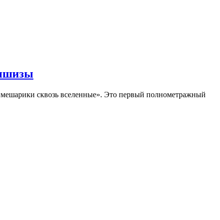
аншизы
Смешарики сквозь вселенные». Это первый полнометражный