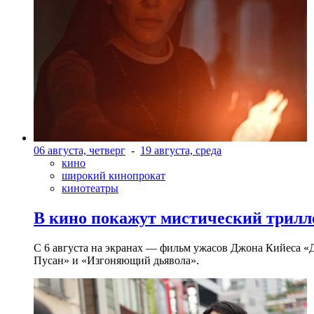
06 августа, четверг
-
19 августа, среда
кино
широкий кинопрокат
кинотеатры
В кино покажут мистический трилл
С 6 августа на экранах — фильм ужасов Джона Кийеса «
Пусан» и «Изгоняющий дьявола».