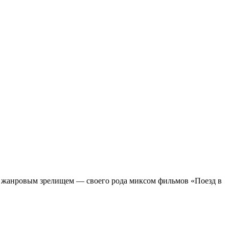
м жанровым зрелищeм — своего рода миксом фильмов «Поезд в