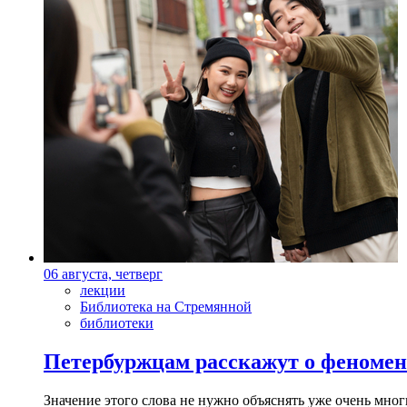
06 августа, четверг
лекции
Библиотека на Стремянной
библиотеки
Петербуржцам расскажут о феноме
Значение этого слова не нужно объяснять уже очень мн