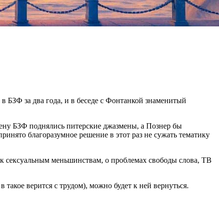
в БЗФ за два года, и в беседе с Фонтанкой знаменитый
цену БЗФ поднялись питерские джазмены, а Познер бы
принято благоразумное решение в этот раз не сужать тематику
ю к сексуальным меньшинствам, о проблемах свободы слова, ТВ
 такое верится с трудом), можно будет к ней вернуться.