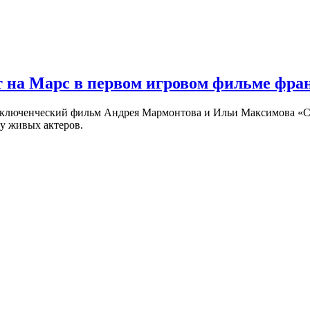
 на Марс в первом игровом фильме фр
риключенческий фильм Андрея Мармонтова и Ильи Максимова «
у живых актеров.