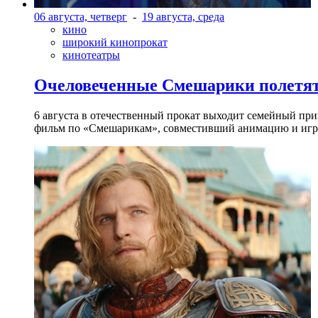
06 августа, четверг
-
19 августа, среда
кино
широкий кинопрокат
кинотеатры
Очеловеченные Смешарики полетят
6 августа в отечественный прокат выходит семейный п
фильм по «Смешарикам», совместивший анимацию и игр