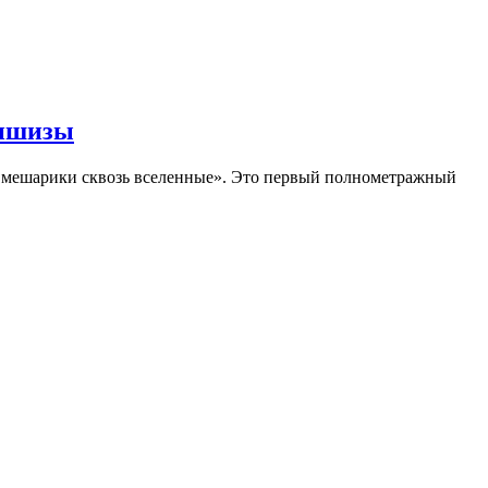
аншизы
Смешарики сквозь вселенные». Это первый полнометражный