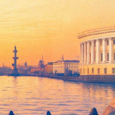
ппы «Несчастный случай»