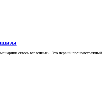
аншизы
Смешарики сквозь вселенные». Это первый полнометражный