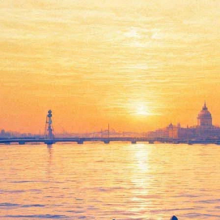
чин среднего возраста» и гру