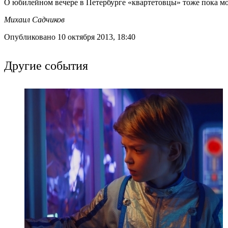
О юбилейном вечере в Петербурге «квартетовцы» тоже пока молч
Михаил Садчиков
Опубликовано 10 октября 2013, 18:40
Другие события