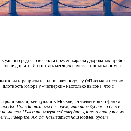
и мужчин среднего возраста времен караоке, дорожных пробок
ыло не достать. И вот пять месяцев спустя – попытка номер
иниатюры и репризы вынашивают подолгу («Письма и песни»
: плотность юмора у «четверки» настолько высока, что с
 гастролировали, выступали в Москве, снимали новый фильм
страды. Правда, пока мы не знаем, что там будет.. и даже
 на нашем 15-летии, могут подтвердить, что гости у нас ну
ене... наверное. Ах, да, называться наш юбилей будет