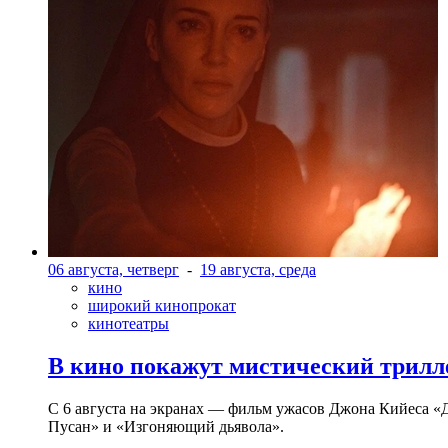
06 августа, четверг
-
19 августа, среда
кино
широкий кинопрокат
кинотеатры
В кино покажут мистический трилл
С 6 августа на экранах — фильм ужасов Джона Кийеса «
Пусан» и «Изгоняющий дьявола».