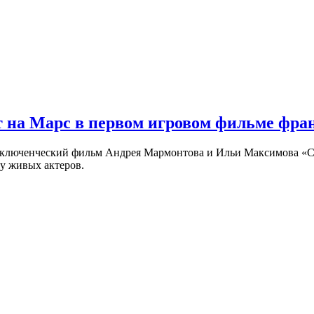
 на Марс в первом игровом фильме фр
риключенческий фильм Андрея Мармонтова и Ильи Максимова «
у живых актеров.