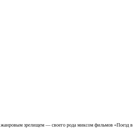
м жанровым зрелищeм — своего рода миксом фильмов «Поезд в