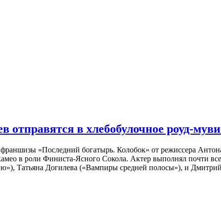
 отправятся в хлебобулочное роуд-муви
й франшизы «Последний богатырь. Колобок» от режиссера Анто
 камео в роли Финиста-Ясного Сокола. Актер выполнял почти вс
ю»), Татьяна Догилева («Вампиры средней полосы»), и Дмитрий