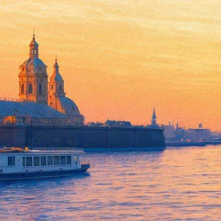
«Письма и песни четырех муж
13 октября 2013, воскресенье
Версия для печати