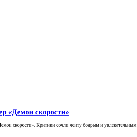
ер «Демон скорости»
Демон скорости». Критики сочли ленту бодрым и увлекательны