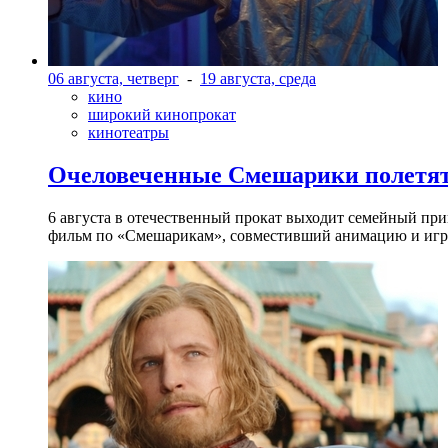
06 августа, четверг
-
19 августа, среда
кино
широкий кинопрокат
кинотеатры
Очеловеченные Смешарики полетят
6 августа в отечественный прокат выходит семейный п
фильм по «Смешарикам», совместивший анимацию и игр