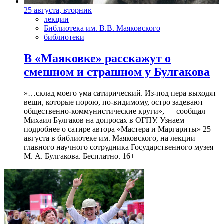
25 августа, вторник
лекции
Библиотека им. В.В. Маяковского
библиотеки
В «Маяковке» расскажут о
смешном и страшном у Булгакова
»…склад моего ума сатирический. Из-под пера выходят
вещи, которые порою, по-видимому, остро задевают
общественно-коммунистические круги», — сообщал
Михаил Булгаков на допросах в ОГПУ. Узнаем
подробнее о сатире автора «Мастера и Маргариты» 25
августа в библиотеке им. Маяковского, на лекции
главного научного сотрудника Государственного музея
М. А. Булгакова. Бесплатно. 16+