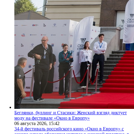
Беглянки, буллинг и Стасики: Женский взгляд диктует
моду на фестивале «Окно в Европу»
06 августа 2026,
15:42
34-й фестиваль российского кино «Окно в Европу» с