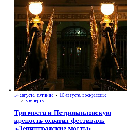
14 августа, пятница
-
16 августа, воскресенье
концерты
Три моста и Петропавловскую
крепость охватит фестиваль
«Ленинградские мосты»