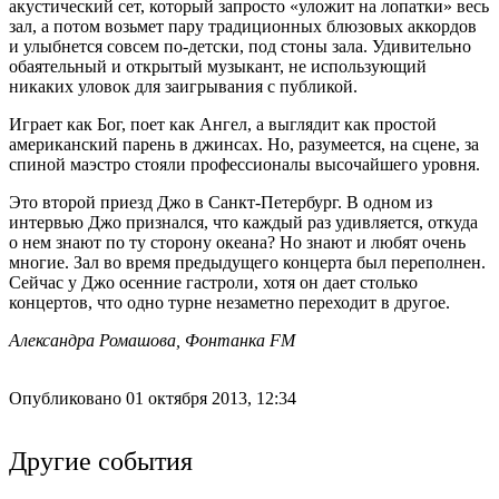
акустический сет, который запросто «уложит на лопатки» весь
зал, а потом возьмет пару традиционных блюзовых аккордов
и улыбнется совсем по-детски, под стоны зала. Удивительно
обаятельный и открытый музыкант, не использующий
никаких уловок для заигрывания с публикой.
Играет как Бог, поет как Ангел, а выглядит как простой
американский парень в джинсах. Но, разумеется, на сцене, за
спиной маэстро стояли профессионалы высочайшего уровня.
Это второй приезд Джо в Санкт-Петербург. В одном из
интервью Джо признался, что каждый раз удивляется, откуда
о нем знают по ту сторону океана? Но знают и любят очень
многие. Зал во время предыдущего концерта был переполнен.
Сейчас у Джо осенние гастроли, хотя он дает столько
концертов, что одно турне незаметно переходит в другое.
Александра Ромашова, Фонтанка FM
Опубликовано 01 октября 2013, 12:34
Другие события