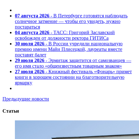
07 августа 2026
- В Петербурге готовятся наблюдать
солнечное затмение — чтобы его увидеть, нужно
постараться
04 августа 2026
- ТАСС: Григорий Заславский
освобожден от должности ректора ГИТИСа
30 июля 2026
- В России учредили национальную
премию имени Майи Плисецкой, лауреаты вместе
поставят балет
29 июля 2026
- Эрмитаж защитится от самозванцев —
его имя стало «общеизвестным товарным знаком»
27 июля 2026
- Книжный фестиваль «Фонарь» примет
книги в хорошем состоянии на благотворительную
ярмарку
Предыдущие новости
Статьи