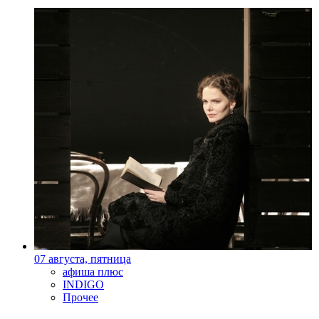
07 августа, пятница
афиша плюс
INDIGO
Прочее