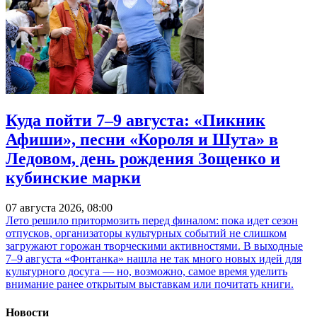
Куда пойти 7–9 августа: «Пикник
Афиши», песни «Короля и Шута» в
Ледовом, день рождения Зощенко и
кубинские марки
07 августа 2026, 08:00
Лето решило притормозить перед финалом: пока идет сезон
отпусков, организаторы культурных событий не слишком
загружают горожан творческими активностями. В выходные
7–9 августа «Фонтанка» нашла не так много новых идей для
культурного досуга — но, возможно, самое время уделить
внимание ранее открытым выставкам или почитать книги.
Новости