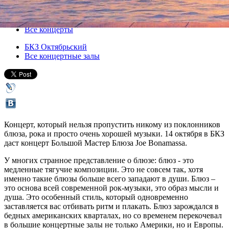
14 октября 2013, понедельник
Версия для печати
Все концерты
БКЗ Октябрьский
Все концертные залы
Концерт, который нельзя пропустить никому из поклонников
блюза, рока и просто очень хорошей музыки. 14 октября в БКЗ
даст концерт Большой Мастер Блюза Joe Bonamassa.
У многих странное представление о блюзе: блюз - это
медленные тягучие композиции. Это не совсем так, хотя
именно такие блюзы больше всего западают в души. Блюз –
это основа всей современной рок-музыки, это образ мысли и
душа. Это особенный стиль, который одновременно
заставляется вас отбивать ритм и плакать. Блюз зарождался в
бедных американских кварталах, но со временем перекочевал
в большие концертные залы не только Америки, но и Европы.