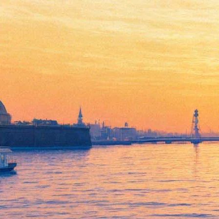
Большой Мастер Блюза Joe
Bonamassa возвращается