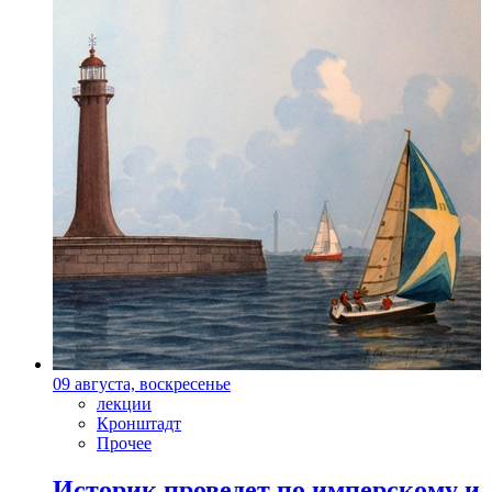
09 августа, воскресенье
лекции
Кронштадт
Прочее
Историк проведет по имперскому и