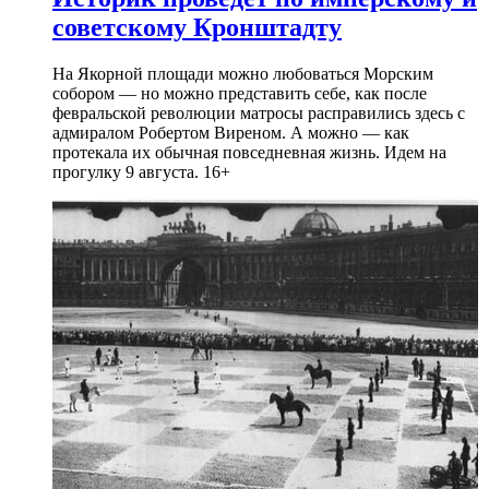
советскому Кронштадту
На Якорной площади можно любоваться Морским
собором — но можно представить себе, как после
февральской революции матросы расправились здесь с
адмиралом Робертом Виреном. А можно — как
протекала их обычная повседневная жизнь. Идем на
прогулку 9 августа. 16+