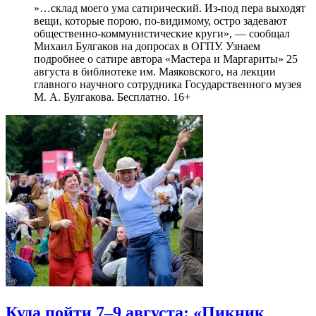
»…склад моего ума сатирический. Из-под пера выходят
вещи, которые порою, по-видимому, остро задевают
общественно-коммунистические круги», — сообщал
Михаил Булгаков на допросах в ОГПУ. Узнаем
подробнее о сатире автора «Мастера и Маргариты» 25
августа в библиотеке им. Маяковского, на лекции
главного научного сотрудника Государственного музея
М. А. Булгакова. Бесплатно. 16+
Куда пойти 7–9 августа: «Пикник