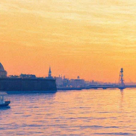
Детский день в
Михайловском: балет
«Чиполлино»