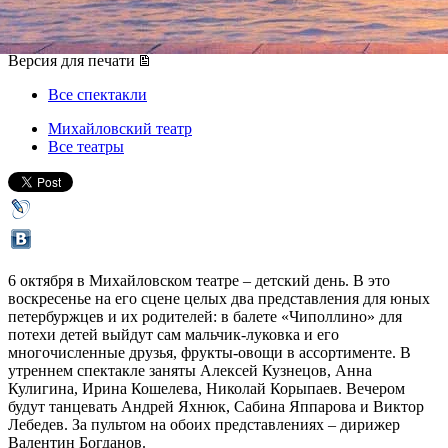
06 октября 2013, воскресенье
Версия для печати
Все спектакли
Михайловский театр
Все театры
6 октября в Михайловском театре – детский день. В это
воскресенье на его сцене целых два представления для юных
петербуржцев и их родителей: в балете «Чиполлино» для
потехи детей выйдут сам мальчик-луковка и его
многочисленные друзья, фрукты-овощи в ассортименте. В
утреннем спектакле заняты Алексей Кузнецов, Анна
Кулигина, Ирина Кошелева, Николай Корыпаев. Вечером
будут танцевать Андрей Яхнюк, Сабина Яппарова и Виктор
Лебедев. За пультом на обоих представлениях – дирижер
Валентин Богданов.