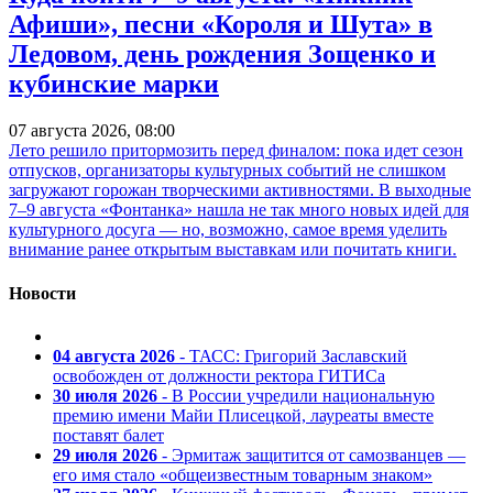
Афиши», песни «Короля и Шута» в
Ледовом, день рождения Зощенко и
кубинские марки
07 августа 2026, 08:00
Лето решило притормозить перед финалом: пока идет сезон
отпусков, организаторы культурных событий не слишком
загружают горожан творческими активностями. В выходные
7–9 августа «Фонтанка» нашла не так много новых идей для
культурного досуга — но, возможно, самое время уделить
внимание ранее открытым выставкам или почитать книги.
Новости
04 августа 2026
- ТАСС: Григорий Заславский
освобожден от должности ректора ГИТИСа
30 июля 2026
- В России учредили национальную
премию имени Майи Плисецкой, лауреаты вместе
поставят балет
29 июля 2026
- Эрмитаж защитится от самозванцев —
его имя стало «общеизвестным товарным знаком»