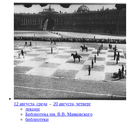
12 августа, среда
-
20 августа, четверг
лекции
Библиотека им. В.В. Маяковского
библиотеки