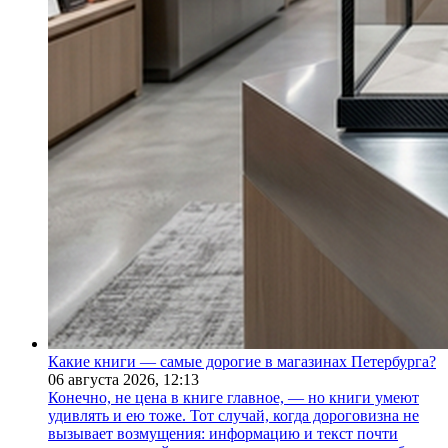
Какие книги — самые дорогие в магазинах Петербурга?
06 августа 2026,
12:13
Конечно, не цена в книге главное, — но книги умеют
удивлять и ею тоже. Тот случай, когда дороговизна не
вызывает возмущения: информацию и текст почти