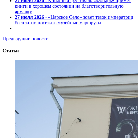
27 июля 2026
- Книжный фестиваль «Фонарь» примет
книги в хорошем состоянии на благотворительную
ярмарку
27 июля 2026
- «Царское Село» зовет тезок императриц
бесплатно посетить музейные маршруты
Предыдущие новости
Статьи