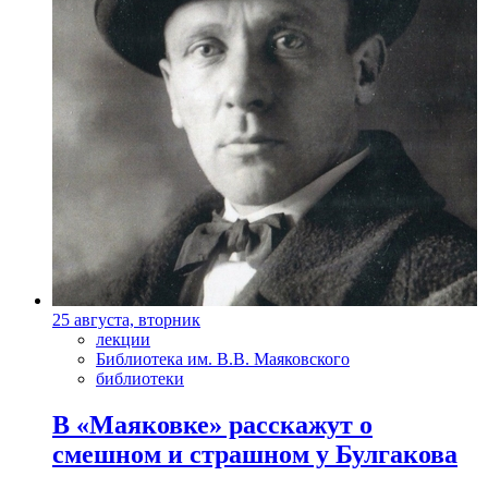
25 августа, вторник
лекции
Библиотека им. В.В. Маяковского
библиотеки
В «Маяковке» расскажут о
смешном и страшном у Булгакова