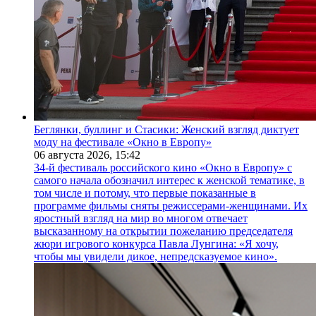
Беглянки, буллинг и Стасики: Женский взгляд диктует
моду на фестивале «Окно в Европу»
06 августа 2026,
15:42
34-й фестиваль российского кино «Окно в Европу» с
самого начала обозначил интерес к женской тематике, в
том числе и потому, что первые показанные в
программе фильмы сняты режиссерами-женщинами. Их
яростный взгляд на мир во многом отвечает
высказанному на открытии пожеланию председателя
жюри игрового конкурса Павла Лунгина: «Я хочу,
чтобы мы увидели дикое, непредсказуемое кино».