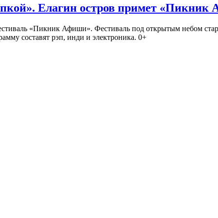
кой». Елагин остров примет «Пикник
иваль «Пикник Афиши». Фестиваль под открытым небом стартует
амму составят рэп, инди и электроника. 0+