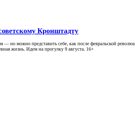
 советскому Кронштадту
— но можно представить себе, как после февральской революц
ная жизнь. Идем на прогулку 9 августа. 16+