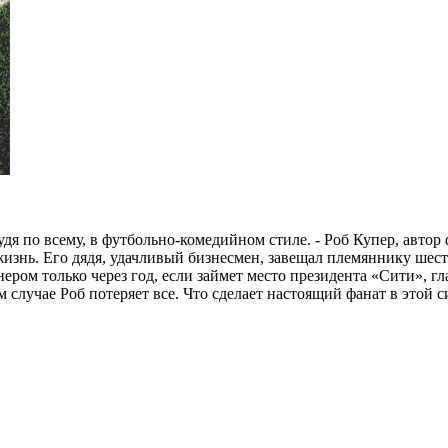
судя по всему, в футбольно-комедийном стиле. - Роб Купер, авто
жизнь. Его дядя, удачливый бизнесмен, завещал племяннику шес
нером только через год, если займет место президента «Сити», 
случае Роб потеряет все. Что сделает настоящий фанат в этой 