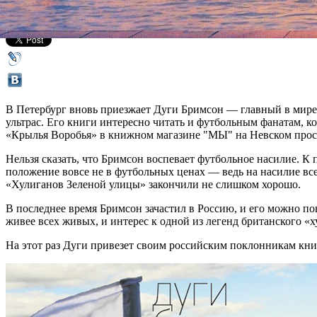
Все книги
В Петербург вновь приезжает Дуги Бримсон — главный в мире
ультрас. Его книги интересно читать и футбольным фанатам, ко
«Крылья Воробья» в книжном магазине "МЫ" на Невском просп
Нельзя сказать, что Бримсон воспевает футбольное насилие. К 
положение вовсе не в футбольных ценах — ведь на насилие все
«Хулиганов Зеленой улицы» закончили не слишком хорошо.
В последнее время Бримсон зачастил в Россию, и его можно п
живее всех живых, и интерес к одной из легенд британского «
На этот раз Дуги привезет своим российским поклонникам кн