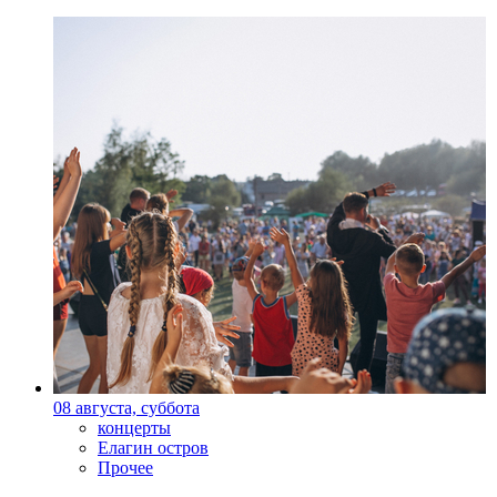
08 августа, суббота
концерты
Елагин остров
Прочее