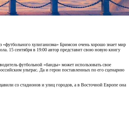
 «футбольного хулиганизма» Бримсон очень хорошо знает мир
ола. 15 сентября в 19:00 автор представит свою новую книгу
ководитель футбольной «банды» может использовать свое
российским ультрас. Да и герои поставленных по его сценарию
авили со стадионов и улиц городов, а в Восточной Европе она